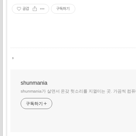
공감
구독하기
,
shunmania
shunmania가 살면서 온갖 헛소리를 지껄이는 곳. 가끔씩 컴
구독하기