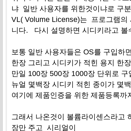
냐 일반 사용자를 위한것이냐로 구
VL( Volume License)는 프로
니다. 다시 설명하면 시디키라고 볼수
보통 일반 사용자들은 OS를 구입하
한장 그리고 시디키가 적힌 용지 한장
만일 100장 500장 1000장 단위로 
뉴얼 몇백장 시디키 적힌 종이가 몇
여기에 제품인증을 위한 제품등록까
그래서 나온것이 볼륨라이센스라고 하
장만 주고 시리얼이