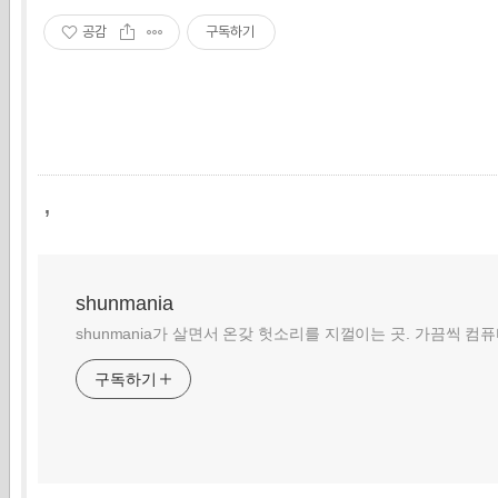
공감
구독하기
,
shunmania
shunmania가 살면서 온갖 헛소리를 지껄이는 곳. 가끔씩 컴
구독하기