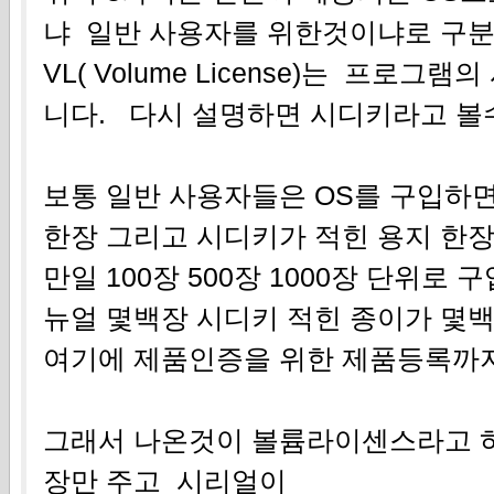
냐 일반 사용자를 위한것이냐로 구
VL( Volume License)는 프로
니다. 다시 설명하면 시디키라고 볼수
보통 일반 사용자들은 OS를 구입하
한장 그리고 시디키가 적힌 용지 한장
만일 100장 500장 1000장 단위로 
뉴얼 몇백장 시디키 적힌 종이가 몇
여기에 제품인증을 위한 제품등록까
그래서 나온것이 볼륨라이센스라고 하
장만 주고 시리얼이