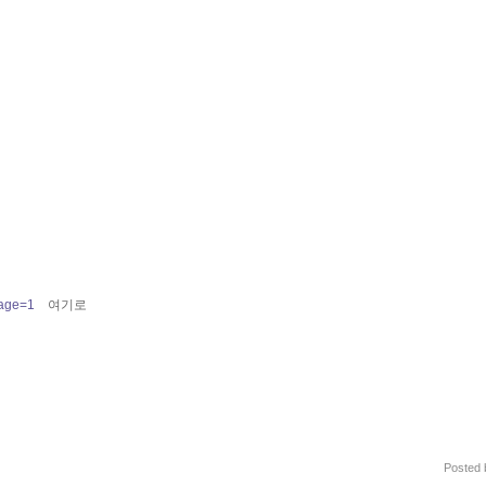
page=1
여기로
Posted