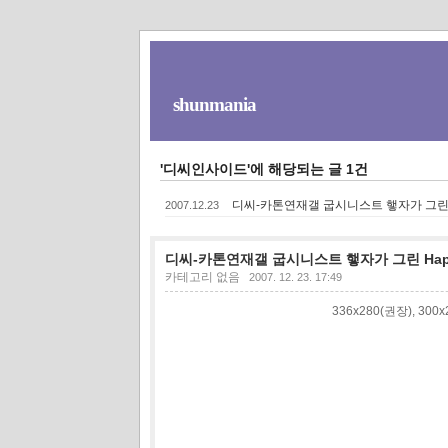
shunmania
'디씨인사이드'에 해당되는 글 1건
디씨-카톤연재갤 굽시니스트 햏자가 그린 Hap
2007.12.23
디씨-카톤연재갤 굽시니스트 햏자가 그린 Happy
카테고리 없음
2007. 12. 23. 17:49
336x280(권장), 30