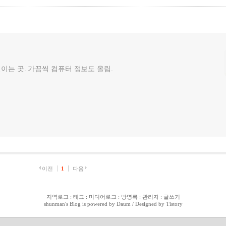
껄이는 곳. 가끔씩 컴퓨터 정보도 올림.
이전
1
다음
지역로그
:
태그
:
미디어로그
:
방명록
:
관리자
:
글쓰기
shunman
's Blog is powered by
Daum
/ Designed by
Tistory