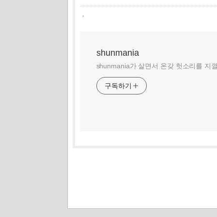
,
shunmania
shunmania가 살면서 온갖 헛소리를 지
구독하기