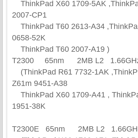
ThinkPad X60 1709-5AK ,ThinkPa
2007-CP1
ThinkPad T60 2613-A34 ,ThinkPa
0658-52K
ThinkPad T60 2007-A19 )
T2300 65nm 2MB L2 1.66
(ThinkPad R61 7732-1AK ,ThinkP
Z61m 9451-A38
ThinkPad X60 1709-A41 , ThinkPa
1951-38K
T2300E 65nm 2MB L2 1.6