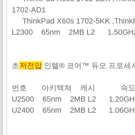
1702-AD1
ThinkPad X60s 1702-5KK ,ThinkP
L2300 65nm 2MB L2 1.50G
초
저전압
인텔® 코어™ 듀오 프로세
번호 아키텍쳐 캐시 속도
U2500 65nm 2MB L2 1.2
U2400 65nm 2MB L2 1.06