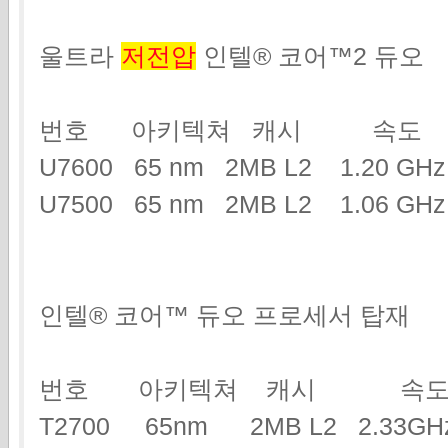
울트라
저전압
인텔® 코어™2 듀오
번호 아키텍쳐 캐시 속도
U7600 65 nm 2MB L2 1.20 G
U7500 65 nm 2MB L2 1.06 GHz
인텔® 코어™ 듀오 프로세서 탑재
번호 아키텍쳐 캐시 속도
T2700 65nm 2MB L2 2.3