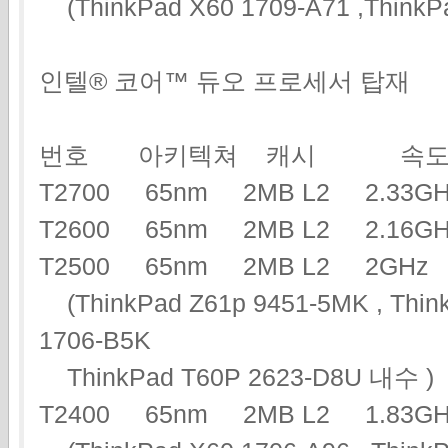
(ThinkPad X60 1709-A71 ,ThinkP
인텔® 코어™ 듀오 프로세서 탑재
번호 아키텍쳐 캐시 속도
T2700 65nm 2MB L2 2.3
T2600 65nm 2MB L2 2.16
T2500 65nm 2MB L2 2G
(ThinkPad Z61p 9451-5MK , Think
1706-B5K
ThinkPad T60P 2623-D8U 내수 )
T2400 65nm 2MB L2 1.83