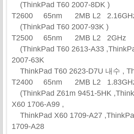
(ThinkPad T60 2007-8DK )
T2600 65nm 2MB L2 2.16
(ThinkPad T60 2007-93K )
T2500 65nm 2MB L2 2G
(ThinkPad T60 2613-A33 ,ThinkPa
2007-63K
ThinkPad T60 2623-D7U 내수 , Thi
T2400 65nm 2MB L2 1.83
(ThinkPad Z61m 9451-5HK ,ThinkP
X60 1706-A99 ,
ThinkPad X60 1709-A27 ,ThinkPad
1709-A28