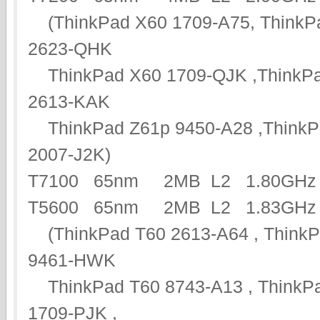
(ThinkPad X60 1709-A75, ThinkP
2623-QHK
ThinkPad X60 1709-QJK ,ThinkPa
2613-KAK
ThinkPad Z61p 9450-A28 ,ThinkPa
2007-J2K)
T7100 65nm 2MB L2 1.80G
T5600 65nm 2MB L2 1.83GHz 
(ThinkPad T60 2613-A64 , ThinkP
9461-HWK
ThinkPad T60 8743-A13 , ThinkPa
1709-PJK ,