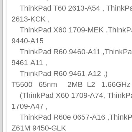
ThinkPad T60 2613-A54 , ThinkPa
2613-KCK ,
ThinkPad X60 1709-MEK ,ThinkPa
9440-A15
ThinkPad R60 9460-A11 ,ThinkPad
9461-A11 ,
ThinkPad R60 9461-A12 ,)
T5500 65nm 2MB L2 1.66GHz
(ThinkPad X60 1709-A74, ThinkP
1709-A47 ,
ThinkPad R60e 0657-A16 ,ThinkP
Z61M 9450-GLK