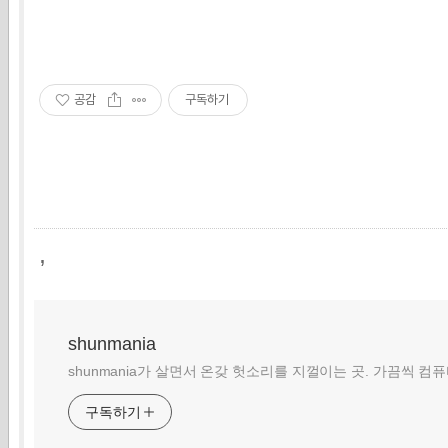
공감
구독하기
,
shunmania
shunmania가 살면서 온갖 헛소리를 지껄이는 곳. 가끔씩 컴
구독하기