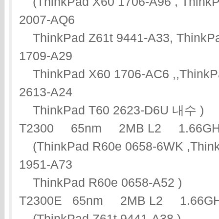
(ThinkPad X60 1706-A96 , ThinkP
2007-AQ6
ThinkPad Z61t 9441-A33, ThinkPa
1709-A29
ThinkPad X60 1706-AC6 ,,ThinkPa
2613-A24
ThinkPad T60 2623-D6U 내수 )
T2300 65nm 2MB L2 1.66
(ThinkPad R60e 0658-6WK ,Think
1951-A73
ThinkPad R60e 0658-A52 )
T2300E 65nm 2MB L2 1.66
(ThinkPad Z61t 9441-A38 )