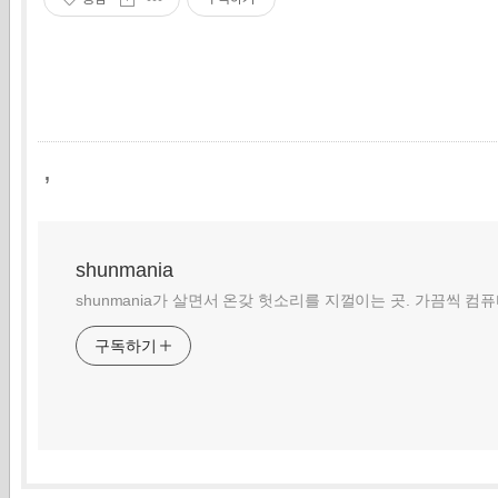
,
shunmania
shunmania가 살면서 온갖 헛소리를 지껄이는 곳. 가끔씩 컴
구독하기