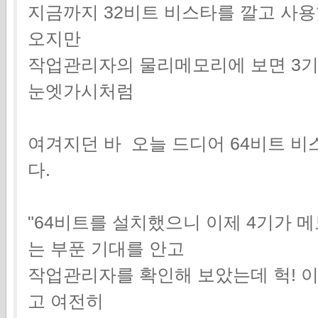
지금까지 32비트 비스타를 깔고 사
오지만
작업관리자의 물리메모리에 보면 3
눈엣가시처럼
여겨지던 바 오늘 드디어 64비트 
다.
"64비트를 설치했으니 이제 4기가 
는 부푼 기대를 안고
작업관리자를 확인해 보았는데 헉! 이
고 여전히