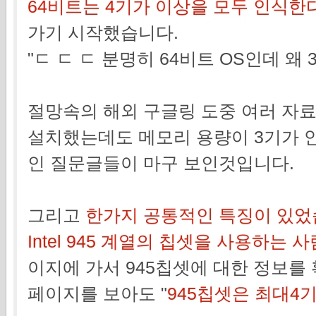
64비트는 4기가 이상을 모두 인식한
가기 시작했습니다.
"ㄷ ㄷ ㄷ 분명히 64비트 OS인데 왜
절망속의 해외 구글링 도중 여러 자료
설치했는데도 메모리 용량이 3기가 
인 질문글들이 마구 보인것입니다.
그리고
한가지 공통적인 특징이 있었
Intel 945 계열의 칩셋을 사용하는 사
이지에 가서 945칩셋에 대한 정보를
페이지를 보아도 "
945칩셋은 최대4