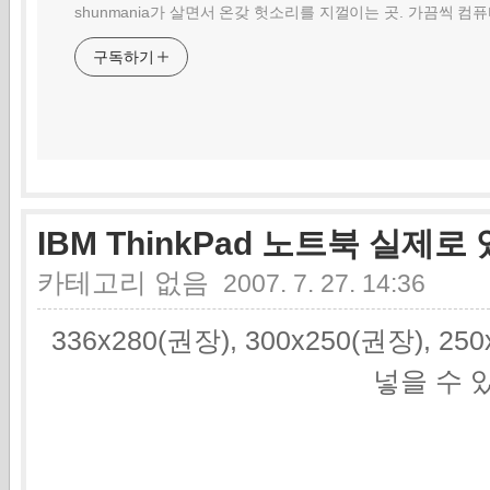
shunmania가 살면서 온갖 헛소리를 지껄이는 곳. 가끔씩 컴
구독하기
IBM ThinkPad 노트북 실제로
카테고리 없음
2007. 7. 27. 14:36
336x280(권장), 300x250(권장), 2
넣을 수 