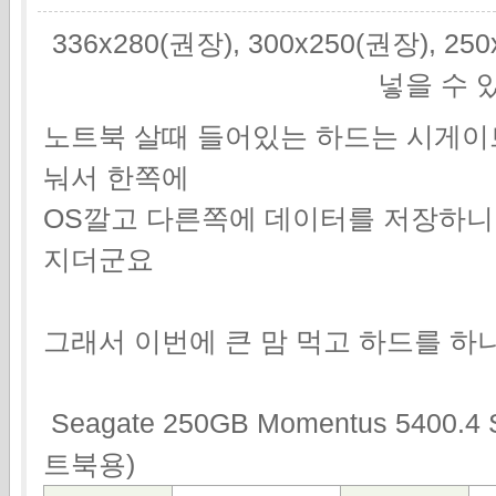
336x280(권장), 300x250(권장), 2
넣을 수 
노트북 살때 들어있는 하드는 시게이트 
눠서 한쪽에
OS깔고 다른쪽에 데이터를 저장하니
지더군요
그래서 이번에 큰 맘 먹고 하드를 하
Seagate 250GB Momentus 5400.4
트북용)