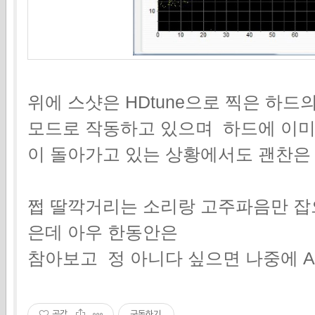
위에 스샷은 HDtune으로 찍은 하드
모드로 작동하고 있으며 하드에 이미
이 돌아가고 있는 상황에서도 괜찬은
쩝 딸깍거리는 소리랑 고주파음만 잡
은데 아우 한동안은
참아보고 정 아니다 싶으면 나중에 
공감
구독하기