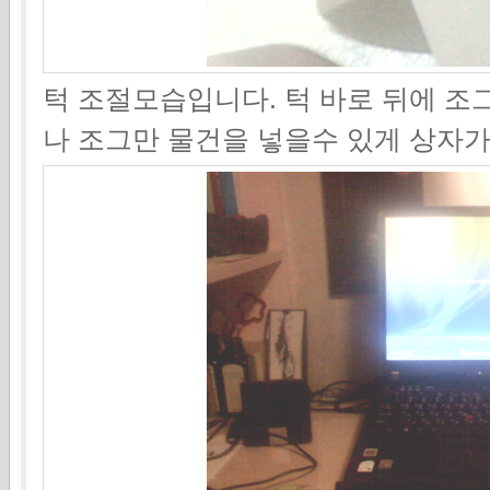
턱 조절모습입니다. 턱 바로 뒤에 조
나 조그만 물건을 넣을수 있게 상자