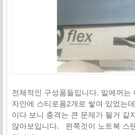
전체적인 구성품들입니다. 밑에꺼는 이
자안에 스티로폼2개로 쌓여 있었는
이다 보니 충격는 큰 문제가 될거 같
않아보입니다. 왼쪽것이 노트북 스