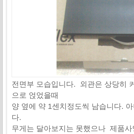
전면부 모습입니다. 외관은 상당히 커서
으로 얹었을때
양 옆에 약 1센치정도씩 남습니다. 
다.
무게는 달아보지는 못했으나 제품사