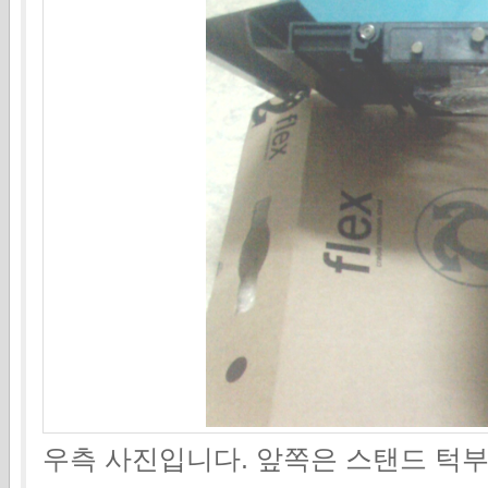
우측 사진입니다. 앞쪽은 스탠드 턱부