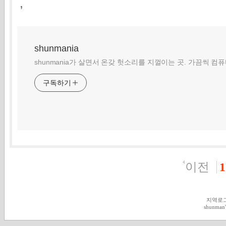
,
shunmania
shunmania가 살면서 온갖 헛소리를 지껄이는 곳. 가끔씩 컴
구독하기
이전
1
지역로
shunman