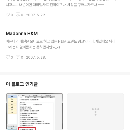
니고....... 내년이면 대마법사로 전직이구나. 세상을 구해보자꾸나 ㅠㅠ
0
0
2007. 5. 29.
Madonna H&M
글 내용
마돈나의 패션을 모티브로 하고 있는 H&M 브랜드 광고입니다. 재밌네요 뭐라
그러는지 알아듣지는 못하겠지만 -_-a
0
0
2007. 5. 28.
이 블로그 인기글