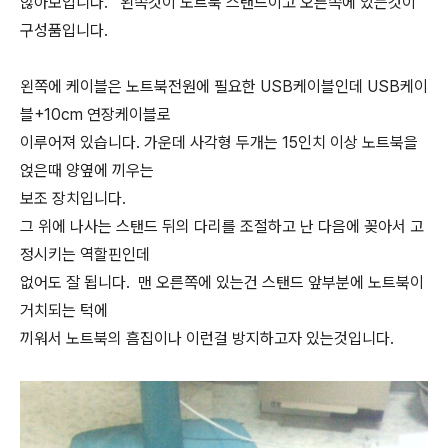
않아보입니다. 왼쪽것이 노트북 스탠드이고 오른쪽에 있는것이
구성품입니다.
왼쪽에 케이블은 노트북전원에 필요한 USB케이블인데 USB케이
블+10cm 연장케이블로
이루어져 있습니다. 가운데 사각형 두개는 15인치 이상 노트북을
얹은때 양옆에 끼우는
보조 장치입니다.
그 위에 나사는 스탠드 뒤의 다리를 조절하고 난 다음에 꽂아서 고
정시키는 역할핀인데
없어도 잘 됩니다. 맨 오른쪽에 있는건 스탠드 앞부분에 노트북이
거치되는 턱에
끼워서 노트북의 흠집이나 이런걸 방지하고자 있는것입니다.