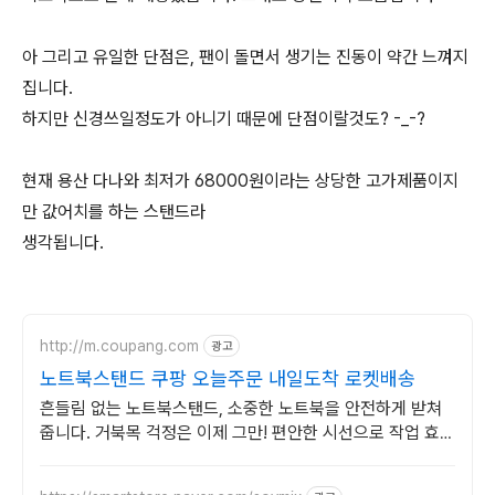
아 그리고 유일한 단점은, 팬이 돌면서 생기는 진동이 약간 느껴지
집니다.
하지만 신경쓰일정도가 아니기 때문에 단점이랄것도? -_-?
현재 용산 다나와 최저가 68000원이라는 상당한 고가제품이지
만 값어치를 하는 스탠드라
생각됩니다.
http://m.coupang.com
광고
노트북스탠드 쿠팡 오늘주문 내일도착 로켓배송
흔들림 없는 노트북스탠드, 소중한 노트북을 안전하게 받쳐
줍니다. 거북목 걱정은 이제 그만! 편안한 시선으로 작업 효율
을 쿠팡에서 높여보세요.