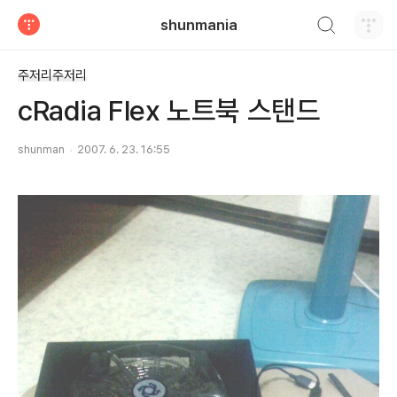
검색하기
shunmania
티스토리
주저리주저리
cRadia Flex 노트북 스탠드
shunman
2007. 6. 23. 16:55