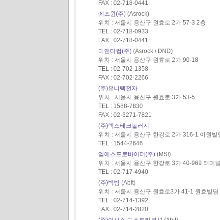
FAX : 02-718-0441
에즈윈(주)
(Asrock)
위치 : 서울시 용산구 원효로 2가 57-3 2층
TEL : 02-718-0933
FAX : 02-718-0441
디앤디컴(주)
(Asrock / DND)
위치 : 서울시 용산구 원효로 2가 90-18
TEL : 02-702-1358
FAX : 02-702-2266
(주)유니텍전자
위치 : 서울시 용산구 원효로 3가 53-5
TEL : 1588-7830
FAX : 02-3271-7821
(주)렉스테크놀러지
위치 : 서울시 용산구 한강로 2가 316-1 이원빌
TEL : 1544-2646
엠에스프로바이더(주)
(MSI)
위치 : 서울시 용산구 한강로 3가 40-969 터미
TEL : 02-717-4940
(주)빅빔
(Abit)
위치 : 서울시 용산구 원효로3가 41-1 원효빌딩
TEL : 02-714-1392
FAX : 02-714-2820
(주)이시스 디스트리뷰션
(Abit)