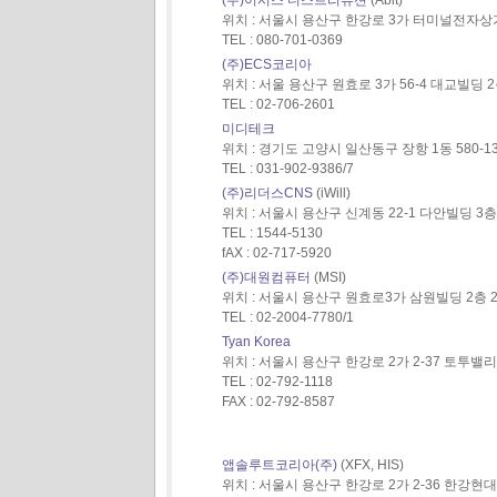
위치 : 서울시 용산구 한강로 3가 터미널전자상가
TEL : 080-701-0369
(주)ECS코리아
위치 : 서울 용산구 원효로 3가 56-4 대교빌딩 2
TEL : 02-706-2601
미디테크
위치 : 경기도 고양시 일산동구 장항 1동 580-1
TEL : 031-902-9386/7
(주)리더스CNS
(iWill)
위치 : 서울시 용산구 신계동 22-1 다안빌딩 3층
TEL : 1544-5130
fAX : 02-717-5920
(주)대원컴퓨터
(MSI)
위치 : 서울시 용산구 원효로3가 삼원빌딩 2층 2
TEL : 02-2004-7780/1
Tyan Korea
위치 : 서울시 용산구 한강로 2가 2-37 토투밸리
TEL : 02-792-1118
FAX : 02-792-8587
앱솔루트코리아(주)
(XFX, HIS)
위치 : 서울시 용산구 한강로 2가 2-36 한강현