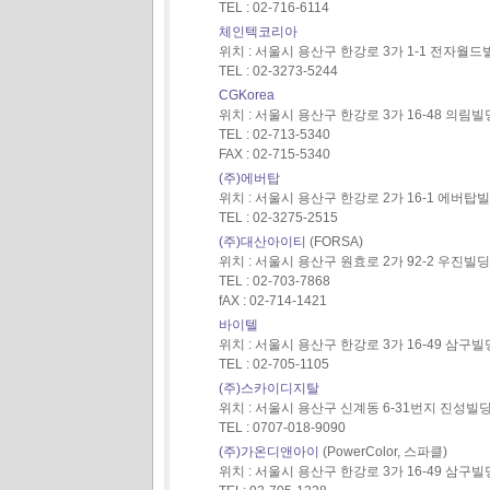
TEL : 02-716-6114
체인텍코리아
위치 : 서울시 용산구 한강로 3가 1-1 전자월
TEL : 02-3273-5244
CGKorea
위치 : 서울시 용산구 한강로 3가 16-48 의림빌
TEL : 02-713-5340
FAX : 02-715-5340
(주)에버탑
위치 : 서울시 용산구 한강로 2가 16-1 에버탑
TEL : 02-3275-2515
(주)대산아이티
(FORSA)
위치 : 서울시 용산구 원효로 2가 92-2 우진빌딩 
TEL : 02-703-7868
fAX : 02-714-1421
바이텔
위치 : 서울시 용산구 한강로 3가 16-49 삼구빌딩
TEL : 02-705-1105
(주)스카이디지탈
위치 : 서울시 용산구 신계동 6-31번지 진성빌딩
TEL : 0707-018-9090
(주)가온디앤아이
(PowerColor, 스파클)
위치 : 서울시 용산구 한강로 3가 16-49 삼구빌딩