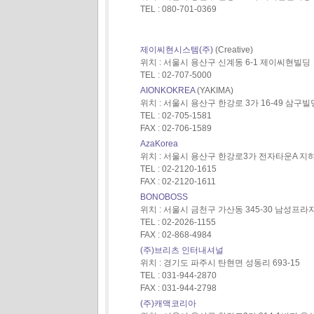
TEL : 080-701-0369
제이씨현시스템(주)
(Creative)
위치 : 서울시 용산구 신계동 6-1 제이씨현빌딩
TEL : 02-707-5000
AIONKOKREA
(YAKIMA)
위치 : 서울시 용산구 한강로 3가 16-49 삼구빌딩
TEL : 02-705-1581
FAX : 02-706-1589
AzaKorea
위치 : 서울시 용산구 한강로3가 전자타운A 지하
TEL : 02-2120-1615
FAX : 02-2120-1611
BONOBOSS
위치 : 서울시 금천구 가산동 345-30 남성프라자
TEL : 02-2026-1155
FAX : 02-868-4984
(주)브리츠 인터내셔널
위치 : 경기도 파주시 탄현면 성동리 693-15
TEL : 031-944-2870
FAX : 031-944-2798
(주)캐맥코리아