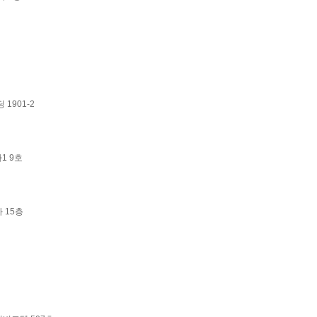
 1901-2
1 9호
 15층