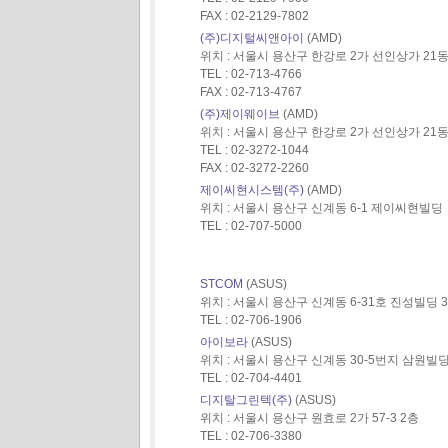
FAX : 02-2129-7802
(주)디지털씨앤아이
(AMD)
위치 : 서울시 용산구 한강로 2가 선인상가 21동 
TEL : 02-713-4766
FAX : 02-713-4767
(주)제이웨이브
(AMD)
위치 : 서울시 용산구 한강로 2가 선인상가 21동 
TEL : 02-3272-1044
FAX : 02-3272-2260
제이씨현시스템(주)
(AMD)
위치 : 서울시 용산구 신계동 6-1 제이씨현빌딩
TEL : 02-707-5000
STCOM
(ASUS)
위치 : 서울시 용산구 신계동 6-31호 진성빌딩 
TEL : 02-706-1906
아이보라
(ASUS)
위치 : 서울시 용산구 신계동 30-5번지 삼원빌딩
TEL : 02-704-4401
디지탈그린텍(주)
(ASUS)
위치 : 서울시 용산구 원효로 2가 57-3 2층
TEL : 02-706-3380