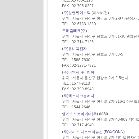
TEL: 02-705-1228
FAX : 02-705-0227
(주)알앤씨이노텍
(이노비전)
위치 : 서울시 용산구 한강로 3가 2-8 나진상가 1
TEL : 02-6733-1330
프리즘테크(주)
위치 : 서울시 용산구 원효로 3가 51-30 원효전자
TEL : 02-714-7126
(주)유니텍전자
위치 : 서울시 용산구 원효로 3가 53-5
TEL : 1588-7830
FAX : 02-3271-7821
(주)이엠텍아이엔씨
위치 : 서울시 용산구 한강로 2가 2-5번지
TEL : 1577-9113
FAX : 02-790-8948
(주)렉스테크놀러지
위치 : 서울시 용산구 한강로 2가 316-1 이원빌
TEL : 1544-2646
엠에스프로바이더(주)
(MSI)
위치 : 서울시 용산구 한강로 3가 40-969 터미
TEL : 02-717-4940
(주)이시스 디스트리뷰션 (FOXCONN)
위치 : 서울시 용산구 한강로 3가 터미널전자상가