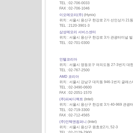
TEL : 02-706-0033
FAX : 02-706-1046
이오메모리(주)
(Hynix)
위치 : 서울시 용산구 한강로 2가 선인상가 21동 
TEL : 2120-3901-3
삼성메모리 서비스센터
위치 : 서울시 용산구 한강로 3가 관광터미널 빌
TEL : 02-701-0300
인텔코리아
위치 : 서울시 영등포구 여의도동 27-3번지 
TEL : 02-767-2500
AMD 코리아
위치 : 서울시 강남구 대치동 946-1번지 글래스
TEL : 02-3490-0600
FAX : 02-2051-1570
(주)피씨디렉트
(Intel)
위치 : 서울시 용산구 한강로 3가 40-969 관광
TEL : 02-719-3300
FAX : 02-712-4565
(주)인텍앤컴퍼니
(Intel)
위치 : 서울시 용산구 원효로2가, 52-3
TEL : 02-2129-7900