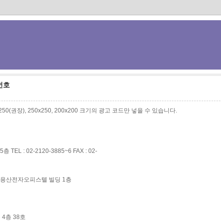
번호
0x250(권장), 250x250, 200x200 크기의 광고 코드만 넣을 수 있습니다.
L : 02-2120-3885~6 FAX : 02-
번지 용산전자오피스텔 빌딩 1층
 4층 38호