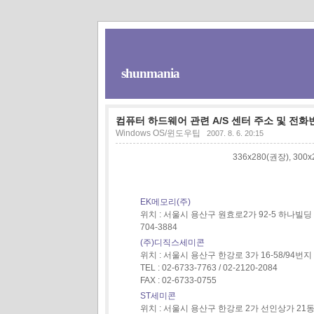
shunmania
컴퓨터 하드웨어 관련 A/S 센터 주소 및 전화
Windows OS/윈도우팁
2007. 8. 6. 20:15
336x280(권장), 30
EK메모리(주)
위치 : 서울시 용산구 원효로2가 92-5 하나빌딩 5층 TE
704-3884
(주)디직스세미콘
위치 : 서울시 용산구 한강로 3가 16-58/94
TEL : 02-6733-7763 / 02-2120-2084
FAX : 02-6733-0755
ST세미콘
위치 : 서울시 용산구 한강로 2가 선인상가 21동