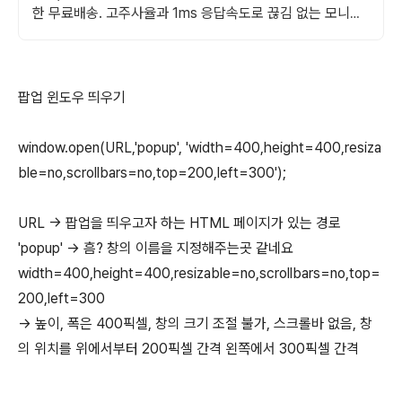
한 무료배송. 고주사율과 1ms 응답속도로 끊김 없는 모니터,
오늘주문 내일도착 로켓배송.
팝업 윈도우 띄우기
window.open(URL,'popup', 'width=400,height=400,resiza
ble=no,scrollbars=no,top=200,left=300');
URL -> 팝업을 띄우고자 하는 HTML 페이지가 있는 경로
'popup' -> 흠? 창의 이름을 지정해주는곳 같네요
width=400,height=400,resizable=no,scrollbars=no,top=
200,left=300
-> 높이, 폭은 400픽셀, 창의 크기 조절 불가, 스크롤바 없음, 창
의 위치를 위에서부터 200픽셀 간격 왼쪽에서 300픽셀 간격