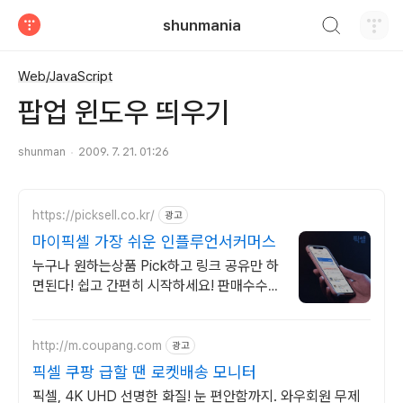
검색하기
shunmania
티스토리
Web/JavaScript
팝업 윈도우 띄우기
shunman
2009. 7. 21. 01:26
https://picksell.co.kr/
광고
마이픽셀 가장 쉬운 인플루언서커머스
누구나 원하는상품 Pick하고 링크 공유만 하
면된다! 쉽고 간편히 시작하세요! 판매수수료
배송완료+1일 즉시 입금! 중개수수료 ZERO
바로 시작해보세요!
http://m.coupang.com
광고
픽셀 쿠팡 급할 땐 로켓배송 모니터
픽셀, 4K UHD 선명한 화질! 눈 편안함까지. 와우회원 무제