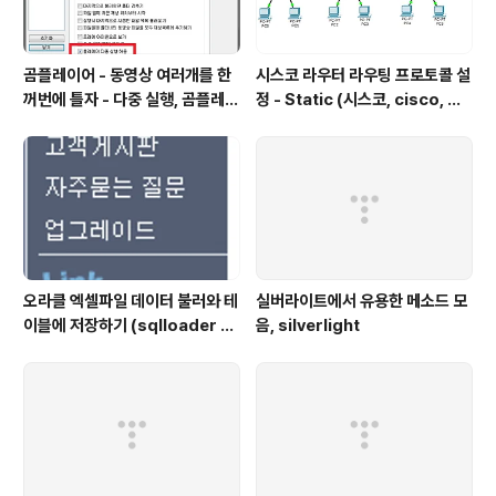
곰플레이어 - 동영상 여러개를 한
시스코 라우터 라우팅 프로토콜 설
꺼번에 틀자 - 다중 실행, 곰플레이
정 - Static (시스코, cisco, 라
어, Gom Player , 곰플레이어
우터 설정, router, 정적 프로토
다운
콜, static protocol)
오라클 엑셀파일 데이터 불러와 테
실버라이트에서 유용한 메소드 모
이블에 저장하기 (sqlloader 를
음, silverlight
이용해서 엑셀 데이터 Import하
기)