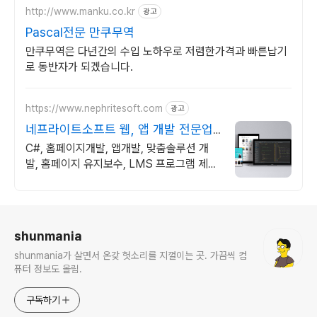
http://www.manku.co.kr
광고
Pascal전문 만쿠무역
만쿠무역은 다년간의 수입 노하우로 저렴한가격과 빠른납기
로 동반자가 되겠습니다.
https://www.nephritesoft.com
광고
네프라이트소프트 웹, 앱 개발 전문업
체
C#, 홈페이지개발, 앱개발, 맞춤솔루션 개
발, 홈페이지 유지보수, LMS 프로그램 제작
관련 무료 상담 및 컨설팅 가능!!
로그 정보
shunmania
shunmania가 살면서 온갖 헛소리를 지껄이는 곳. 가끔씩 컴
퓨터 정보도 올림.
구독하기