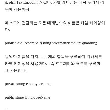
g, plainTextEncoding와 같다. 카멜 케이싱은 다음 두가지 경
우에 사용하자.
메소드에 전달되는 모든 매개변수의 이름은 카멜 케이싱이
다.
public void RecordSale(string salesmanName, int quantity);
동일한 이름을 가지는 두 개의 항목을 구별하기 위해서도
카멜 케이싱을 사용한다. - 즉 프로퍼티와 필드를 구별할
때 사용한다.
private string employeeName;
public string EmployeeName