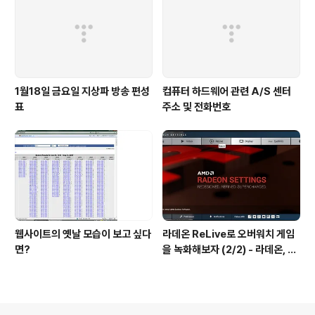
1월18일 금요일 지상파 방송 편성
컴퓨터 하드웨어 관련 A/S 센터
표
주소 및 전화번호
웹사이트의 옛날 모습이 보고 싶다
라데온 ReLive로 오버워치 게임
면?
을 녹화해보자 (2/2) - 라데온, 암
드, 리라이브, 오버워치, 그래픽 드
라이버, 쉐도우 플레이, Radeon,
AMD, Relive, Overwatch Gr
aphic Driver, Shadow Play,