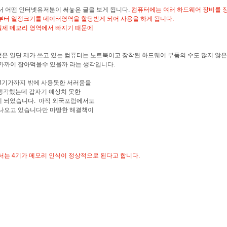
 어떤 인터넷유저분이 써놓은 글을 보게 됩니다.
컴퓨터에는 여러 하드웨어 장비를 장
부터 일정크기를 데이터영역을 할당받게 되어 사용을 하게 됩니다.
실제 메모리 영역에서 빠지기 때문에
은 일단 제가 쓰고 있는 컴퓨터는 노트북이고 장착된 하드웨어 부품의 수도 많지 않은
가까이 잡아먹을수 있을까 라는 생각입니다.
3기가까지 밖에 사용못한 서러움을
생각했는데 갑자기 예상치 못한
게 되었습니다. 아직 외국포럼에서도
 나오고 있습니다만 마땅한 해결책이
에서는 4기가 메모리 인식이 정상적으로 된다고 합니다.