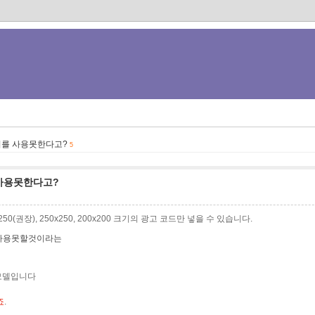
리를 사용못한다고?
5
 사용못한다고?
0x250(권장), 250x250, 200x200 크기의 광고 코드만 넣을 수 있습니다.
 사용못할것이라는
 모델입니다
죠
.