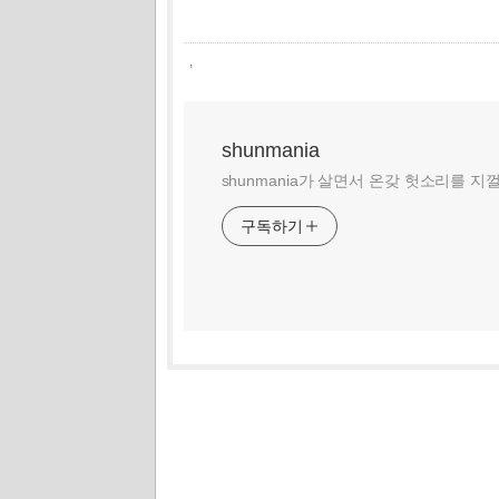
,
shunmania
shunmania가 살면서 온갖 헛소리를 지
구독하기