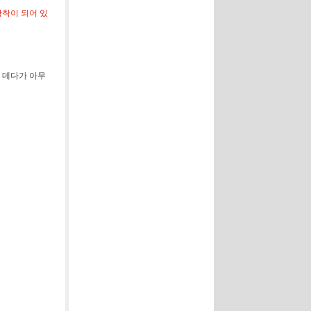
착이 되어 있
 데다가 아무