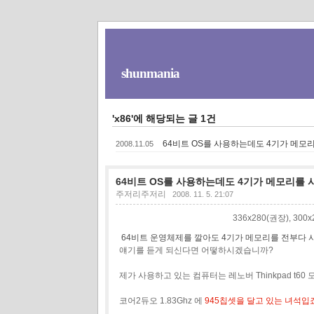
shunmania
'x86'에 해당되는 글 1건
64비트 OS를 사용하는데도 4기가 메모
2008.11.05
64비트 OS를 사용하는데도 4기가 메모리를
주저리주저리
2008. 11. 5. 21:07
336x280(권장), 30
64비트 운영체제를 깔아도 4기가 메모리를 전부다
얘기를 듣게 되신다면 어떻하시겠습니까?
제가 사용하고 있는 컴퓨터는 레노버 Thinkpad t60
코어2듀오 1.83Ghz 에
945칩셋을 달고 있는 녀석입