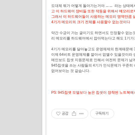
도대체 뭐가 어떻게 돌아가는거야 ㅡㅡ 라는 상태에서
고 이 하드웨어 장비들 또한 작동을 위해서 메모리로
그래서 이 하드웨어들이 사용하는 메모리 영역만큼 
4기가 메모리의 크기 전체를 사용할수 없는것이다
약간 수긍이 가는 글이기도 하면서도 인정할수 없는것
리 메모리를 하드웨어에서 잡아먹는다고 해도 1기가
4기가 메모리를 달아놓고도 운영체제의 한계때문에 
이제 64비트 운영체제를 깔아서 없앨수 있을것이라 
메인보드 칩셋 지원문제로 인해서 여전히 문제가 남
945칩셋을 쓰는 사람들의 4기가 인식문제가 꾸준히
없어보이는 것 같습니다.
PS: 945칩셋 모델보다 높은 칩셋이 장착된 노트북
공감
구독하기