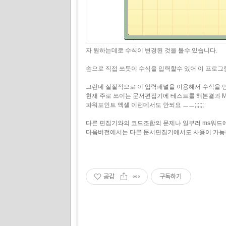
자 원하는데로 수식이 변경된 것을 볼수 있습니다.
손으로 직접 쓰듯이 수식을 입력할수 있어 이 프로그
그런데 실질적으로 이 입력패널을 이용해서 수식을 만들
현재 주로 쓰이는 문서편집기에 테스트를 해본결과 M
파워포인트 엑셀 이런데서도 안되요 ㅡㅡ;;;;;;
다른 편집기와의 코드조합의 문제나 일부러 ms워드
다음버전에서는 다른 문서편집기에서도 사용이 가능하
공감
구독하기