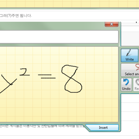
려(?)주면 됩니다.