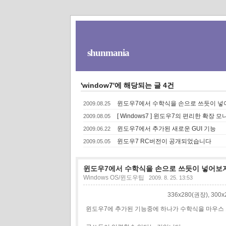
shunmania
'window7'에 해당되는 글 4건
윈도우7에서 수학식을 손으로 쓰듯이 넣
2009.08.25
[ Windows7 ] 윈도우7의 편리한 확장 
2009.08.05
윈도우7에서 추가된 새로운 GUI 기능
2009.06.22
윈도우7 RC버전이 공개되었습니다
2009.05.05
윈도우7에서 수학식을 손으로 쓰듯이 넣어보
Windows OS/윈도우팁
2009. 8. 25. 13:53
336x280(권장), 30
윈도우7에 추가된 기능중에 하나가 수학식을 마우스