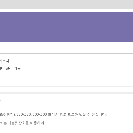
어보자
모니터 관리 기능
자
0x250(권장), 250x250, 200x200 크기의 광고 코드만 넣을 수 있습니다.
 또는 테블릿장치를 이용하여