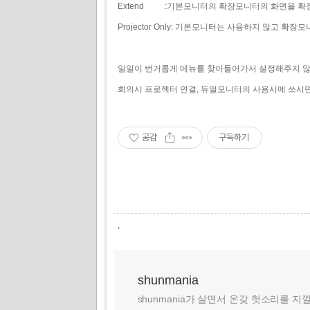
Extend :기본모니터의 확장모니터의 화면을 확
Projector Only: 기본모니터는 사용하지 않고 확
일일이 번거롭게 메뉴를 찾아들어가서 설정해주지 않
회의시 프로젝터 연결, 듀얼모니터의 사용시에 쓰시
공감
구독하기
,
shunmania
shunmania가 살면서 온갖 헛소리를 지