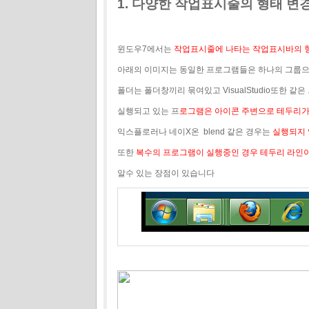
1. 다양한 작업표시줄의 형태 변
윈도우7에서는
작업표시줄에 나타는 작업표시바의 
아래의 이미지는 동일한 프로그램들은 하나의 그룹으
폴더는 폴더창끼리 묶여있고 VisualStudio또한 같
실행되고 있는 프
로그램은 아이콘 주변으로 테두리가
익스플로러나 네이X온 blend 같은 경우는
실행되지 
또한
복수의 프로그램이 실행중인 경우 테두리 라인이
알수 있는 장점이 있습니다