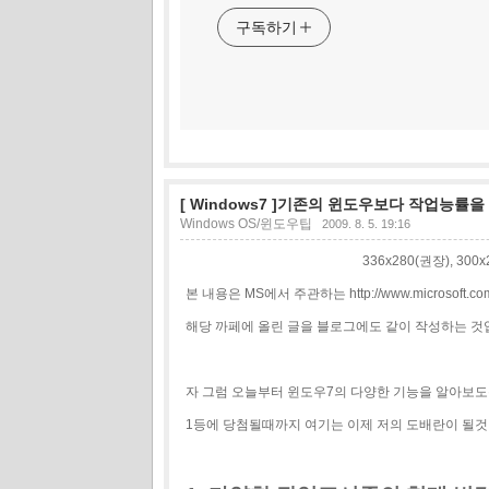
구독하기
[ Windows7 ]기존의 윈도우보다 작업능
Windows OS/윈도우팁
2009. 8. 5. 19:16
336x280(권장), 30
본 내용은 MS에서 주관하는 http://www.microsoft.com/
해당 까페에 올린 글을 블로그에도 같이 작성하는 것
자 그럼 오늘부터 윈도우7의 다양한 기능을 알아보도
1등에 당첨될때까지 여기는 이제 저의 도배란이 될것