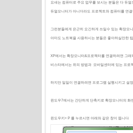
요새는 컴퓨터로 주요 업무를 보시는 분들은 다 듀얼
듀얼모니터가 아니더라도 프로젝트와 컴퓨터를 연결하
그런분들에게 은근히 요긴하게 쓰일수 있는 확장모니
아마도 노트북을 사용하시는 분들은 좋아하실만한 
XP에서는 확장모니터&프로젝터를 연결하려면 그래
비스타에서는 위의 방법과 모바일센터에 있는 프로젝
하지만 일일이 연결하려면 프로그램 실행시키고 설정
윈도우7에서는 간단하게 단축키로 확장모니터의 화
윈도우키+ P 를 누르시면 아래와 같은 창이 뜹니다