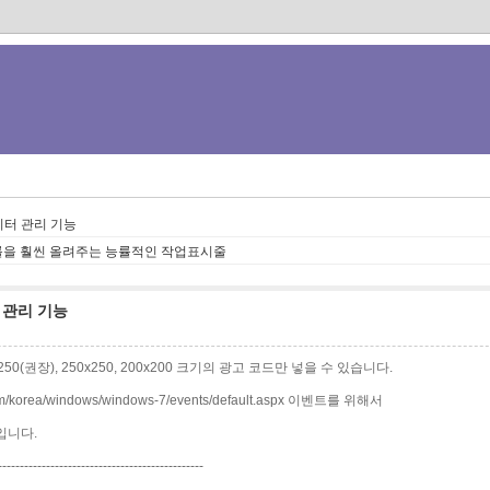
모니터 관리 기능
업능률을 훨씬 올려주는 능률적인 작업표시줄
터 관리 기능
0x250(권장), 250x250, 200x200 크기의 광고 코드만 넣을 수 있습니다.
korea/windows/windows-7/events/default.aspx 이벤트를 위해서
입니다.
-----------------------------------------------