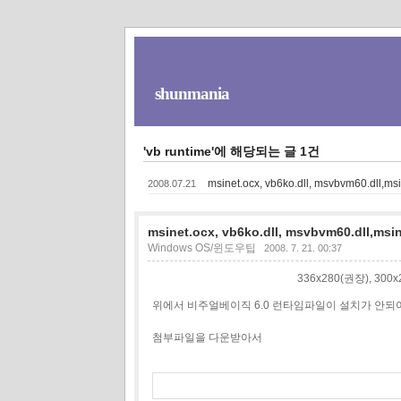
shunmania
'vb runtime'에 해당되는 글 1건
msinet.ocx, vb6ko.dll, msvbvm60.dll
2008.07.21
msinet.ocx, vb6ko.dll, msvbvm60.dll,
Windows OS/윈도우팁
2008. 7. 21. 00:37
336x280(권장), 30
위에서 비주얼베이직 6.0 런타임파일이 설치가 안되
첨부파일을 다운받아서