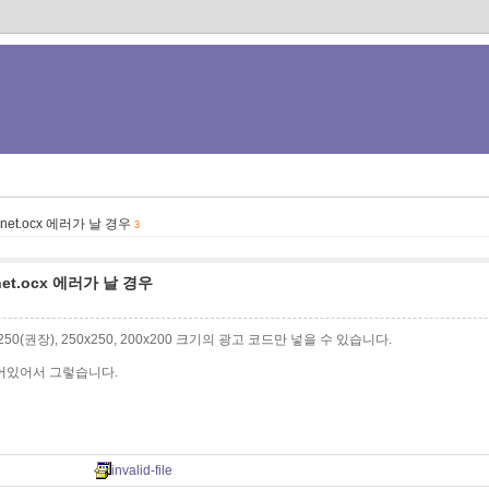
,msinet.ocx 에러가 날 경우
3
msinet.ocx 에러가 날 경우
0x250(권장), 250x250, 200x200 크기의 광고 코드만 넣을 수 있습니다.
어있어서 그렇습니다.
invalid-file