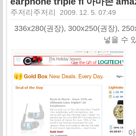
earphone triple fi 아마존 a
주저리주저리
2009. 12. 5. 07:49
336x280(권장), 300x250(권장), 2
넣을 수 
아