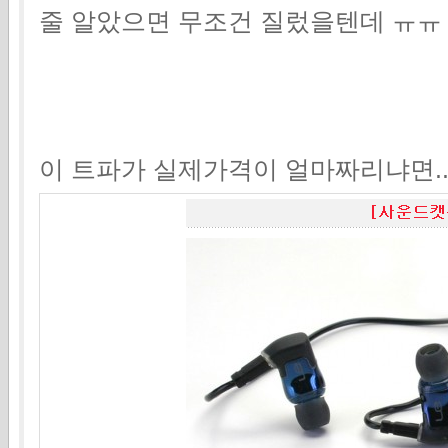
줄 알았으면 무조건 질렀을텐데 ㅠㅠ
이 트파가 실제가격이 얼마짜리냐면..