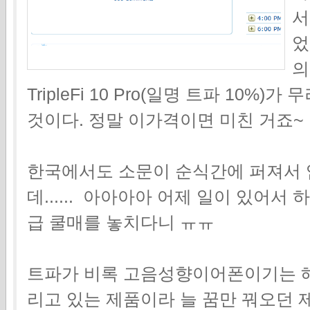
서
었
의
TripleFi 10 Pro(일명 트파 10%)가
것이다. 정말 이가격이면 미친 거죠~
한국에서도 소문이 순식간에 퍼져서 
데...... 아아아아 어제 일이 있어
급 쿨매를 놓치다니 ㅠㅠ
트파가 비록 고음성향이어폰이기는 
리고 있는 제품이라 늘 꿈만 꿔오던