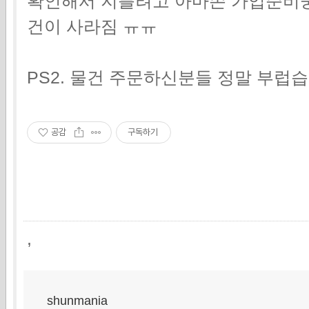
확인해서 지를려고 아마존 가입준비
건이 사라짐 ㅠㅠ
PS2. 물건 주문하신분들 정말 부럽
공감
구독하기
,
shunmania