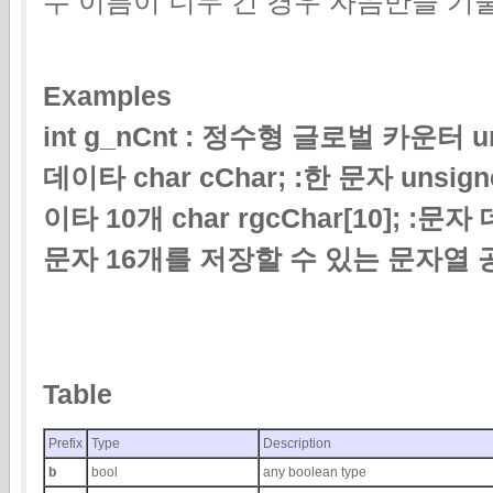
수 이름이 너무 긴 경우 자음만을 기
Examples
int g_nCnt : 정수형 글로벌 카운터 un
데이타 char cChar; :한 문자 unsigne
이타 10개 char rgcChar[10]; :문자 데
문자 16개를 저장할 수 있는 문자열 
Table
Prefix
Type
Description
b
bool
any boolean type