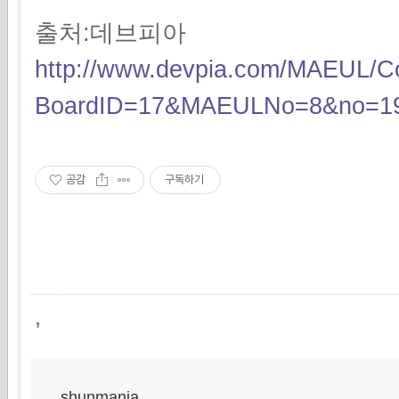
출처:데브피아
http://www.devpia.com/MAEUL/Co
BoardID=17&MAEULNo=8&no=19
공감
구독하기
,
shunmania