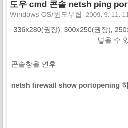
도우 cmd 콘솔 netsh ping p
Windows OS/윈도우팁
2009. 9. 11. 1
336x280(권장), 300x250(권장), 2
넣을 수 
콘솔창을 연후
netsh firewall show portop