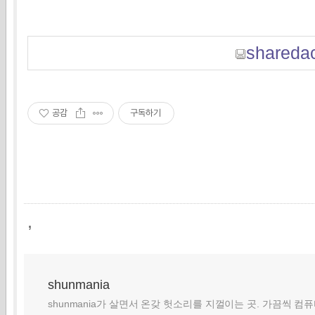
sharedac
공감
구독하기
,
shunmania
shunmania가 살면서 온갖 헛소리를 지껄이는 곳. 가끔씩 컴