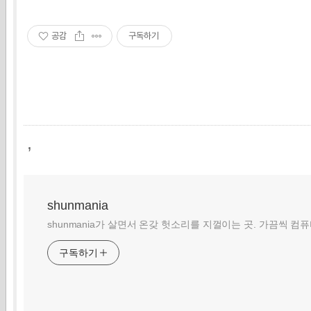
공감
구독하기
,
shunmania
shunmania가 살면서 온갖 헛소리를 지껄이는 곳. 가끔씩 컴
구독하기