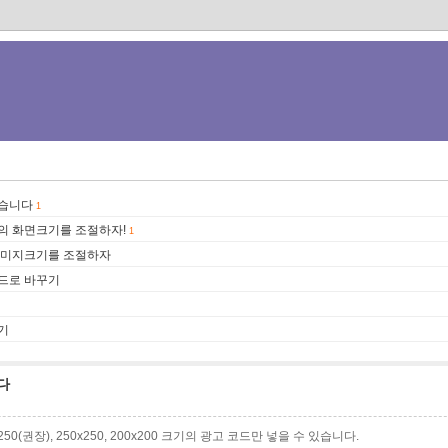
었습니다
1
의 화면크기를 조절하자!
1
이미지크기를 조절하자
드로 바꾸기
기
다
0x250(권장), 250x250, 200x200 크기의 광고 코드만 넣을 수 있습니다.