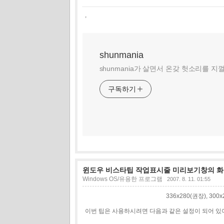
,
shunmania
shunmania가 살면서 온갖 헛소리를 지
구독하기
윈도우 비스타팁 작업표시줄 미리보기창의 화
Windows OS/유용한 프로그램
2007. 8. 11. 01:55
336x280(권장), 30
이번 팁은 사용하시려면 다음과 같은 설정이 되어 있