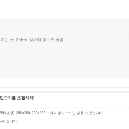
껄이는 곳. 가끔씩 컴퓨터 정보도 올림.
면크기를 조절하자!
0x250(권장), 250x250, 200x200 크기의 광고 코드만 넣을 수 있습니다.
어야 합니다.