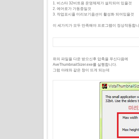
1. 비스타 32비트용 운영체제가 설치되어 있을것
2. 에어로가 가동중일것
3. 작업표시줄 미리보기옵션이 활성화 되어있을것
이 세가지가 모두 만족해야 프로그램이 정상작동합니
위의 파일을 다운 받으신후 압축을 푸신다음에
AveThumbnailSizer.exe를 실행합니다.
그럼 아래와 같은 창이 뜨게 되는데