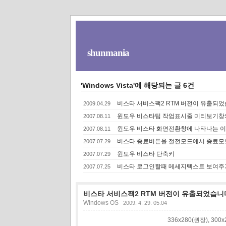
shunmania
'Windows Vista'에 해당되는 글 6건
비스타 서비스팩2 RTM 버전이 유출되
2009.04.29
윈도우 비스타팁 작업표시줄 미리보기창
2007.08.11
윈도우 비스타 화면전환창에 나타나는 
2007.08.11
비스타 종료버튼을 절전모드에서 종료모
2007.07.29
윈도우 비스타 단축키
2007.07.29
비스타 로그인할때 메세지텍스트 보여주
2007.07.25
비스타 서비스팩2 RTM 버전이 유출되었습니
Windows OS
2009. 4. 29. 05:04
336x280(권장), 30