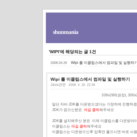
shunmania
'WIPI'에 해당되는 글 1건
Wipi 를 이클립스에서 컴파일 및 실행하
2008.04.26
Wipi 를 이클립스에서 컴파일 및 실행하기
Java관련
2008. 4. 26. 22:36
336x280(권장), 30
일단 자바 JDK를 다운받으셨다는 가정하에 진행하겠
JDK가 없으신분은
여길 클릭
해주세요
JDK를 설치해주신 분은 이제 이클립스를 다운받아
이클립스는
여길 클릭
해주세요
이클립스는 다운받으신후 압축만 풀으시면 바로 사용