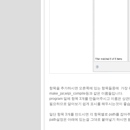
항목을 추가하시면 오른쪽에 있는 항목들중에 가장 위에 
make_jar,wipi_compile등과 같은 이름들입니다.
program 밑에 항목 3개를 만들어주시고 이름은 상
필요하므로 알아보기 쉽게 표시를 해두시는것이 좋습
일단 항목 3개를 만드시면 각 항목별로 path를 잡아
path설정은 아래에 있는걸 그대로 붙여넣기 하시면 