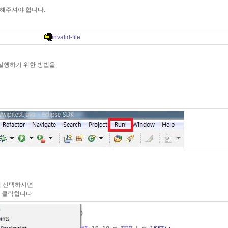
치해주셔야 합니다.
invalid-file
실행하기 위한 방법을
여길 선택하시면
 이걸 클릭합니다