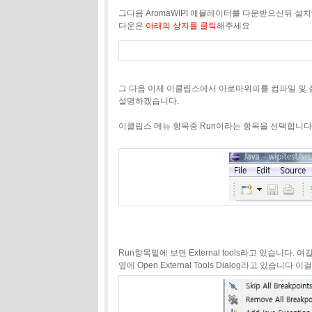
그다음 AromaWIPI 에뮬레이터를 다운받으신뒤 설
다운은
아래의 상자를 클릭
해주세요
그 다음 이제 이클립스에서 아로마위피를 컴파일 및 
설명하겠습니다.
이클립스 메뉴 항목중 Run이라는 항목을 선택합니다
Run항목밑에 보면 External tools라고 있습니다. 
옆에 Open External Tools Dialog라고 있습니다