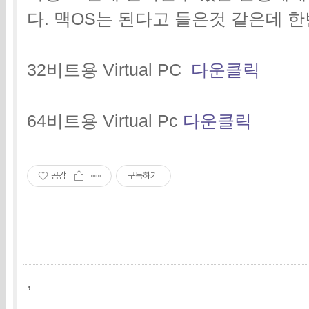
다. 맥OS는 된다고 들은것 같은데 
32비트용 Virtual PC
다운클릭
64비트용 Virtual Pc
다운클릭
공감
구독하기
,