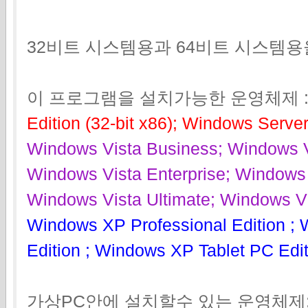
32비트 시스템용과 64비트 시스템용
이 프로그램을 설치가능한 운영체제 
Edition (32-bit x86); Windows Serve
Windows Vista Business; Windows Vi
Windows Vista Enterprise; Windows V
Windows Vista Ultimate; Windows Vis
Windows XP Professional Edition ;
Edition ; Windows XP Tablet PC Edit
가상PC안에 설치할수 있는 운영체제: