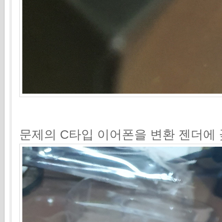
문제의 C타입 이어폰을 변환 젠더에