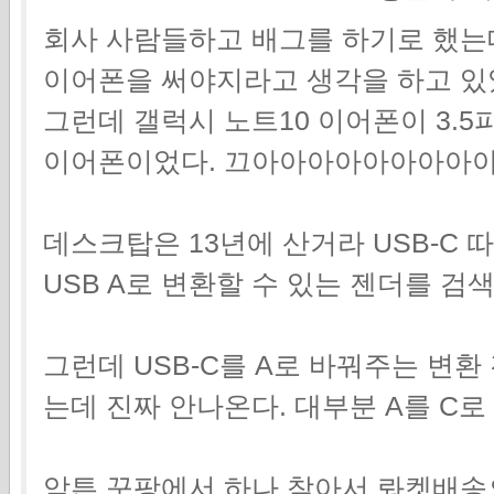
회사 사람들하고 배그를 하기로 했는
이어폰을 써야지라고 생각을 하고 있
그런데 갤럭시 노트10 이어폰이 3.5
이어폰이었다. 끄아아아아아아아아
데스크탑은 13년에 산거라 USB-C
USB A로 변환할 수 있는 젠더를 검색
그런데 USB-C를 A로 바꿔주는 변
는데 진짜 안나온다. 대부분 A를 C
암튼 꾸팡에서 하나 찾아서 롸켓배송으