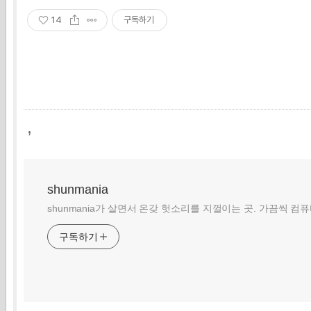
14
구독하기
,
shunmania
shunmania가 살면서 온갖 헛소리를 지껄이는 곳. 가끔씩 컴
구독하기