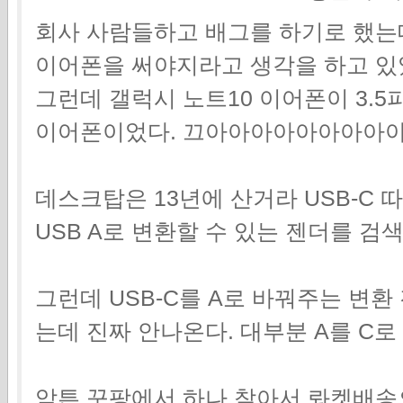
회사 사람들하고 배그를 하기로 했는
이어폰을 써야지라고 생각을 하고 있
그런데 갤럭시 노트10 이어폰이 3.5
이어폰이었다. 끄아아아아아아아아
데스크탑은 13년에 산거라 USB-C
USB A로 변환할 수 있는 젠더를 검색
그런데 USB-C를 A로 바꿔주는 변
는데 진짜 안나온다. 대부분 A를 C
암튼 꾸팡에서 하나 찾아서 롸켓배송으