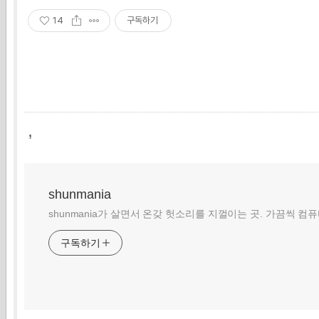
14
구독하기
,
shunmania
shunmania가 살면서 온갖 헛소리를 지껄이는 곳. 가끔씩 컴
구독하기