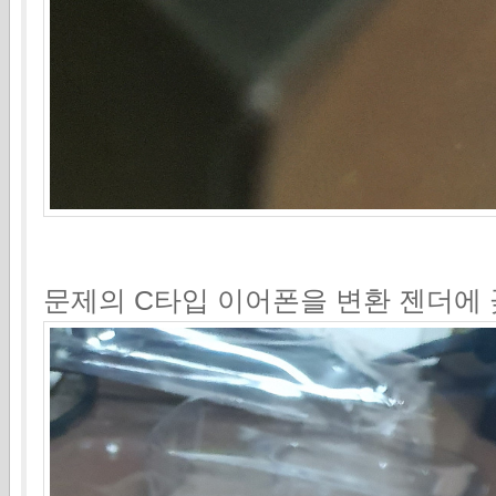
문제의 C타입 이어폰을 변환 젠더에