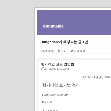
shunmania
'Hungarian'에 해당되는 글 1건
헝가리안 코드 명명법
2008.05.02
헝가리안 코드 명명법
Web
2008. 5. 2. 22:05
336x280(권장), 30
헝기리안 표기법 정리
Hungarian Notation
Format
x_xXxxxxxx