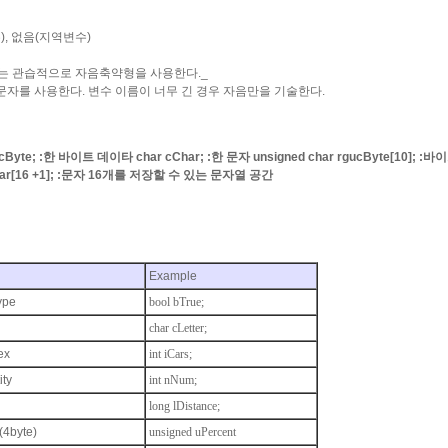
), 없음(지역변수)
서는 관습적으로 자음축약형을 사용한다._
 대문자를 사용한다. 변수 이름이 너무 긴 경우 자음만을 기술한다.
cByte; :한 바이트 데이타 char cChar; :한 문자 unsigned char rgucByte[10]; :
zChar[16 +1]; :문자 16개를 저장할 수 있는 문자열 공간
Example
ype
bool bTrue;
char cLetter;
ex
int iCars;
ity
int nNum;
long lDistance;
(4byte)
unsigned uPercent