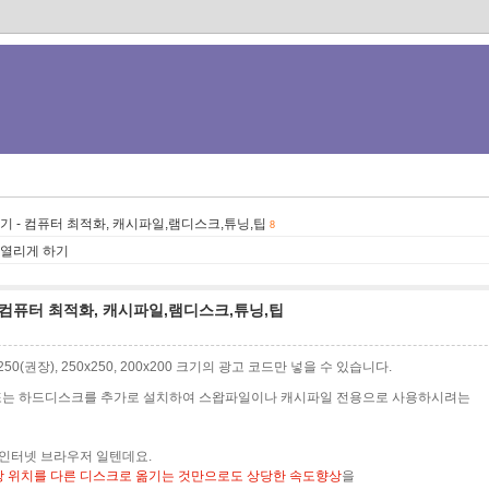
 - 컴퓨터 최적화, 캐시파일,램디스크,튜닝,팁
8
 열리게 하기
컴퓨터 최적화, 캐시파일,램디스크,튜닝,팁
0x250(권장), 250x250, 200x200 크기의 광고 코드만 넣을 수 있습니다.
 또는 하드디스크를 추가로 설치하여 스왑파일이나 캐시파일 전용으로 사용하시려는
 인터넷 브라우저 일텐데요.
 위치를 다른 디스크로 옮기는 것만으로도 상당한 속도향상
을