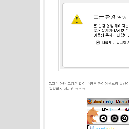
3.그럼 아래 그림과 같이 수많은 파이어폭스의 옵션
걱정하지 마세요 ㅋㅋㅋ