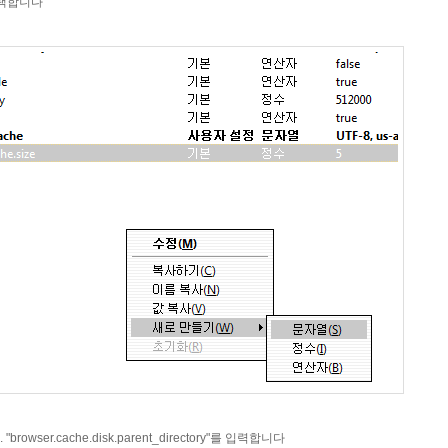
택합니다
.cache.disk.parent_directory"를 입력합니다