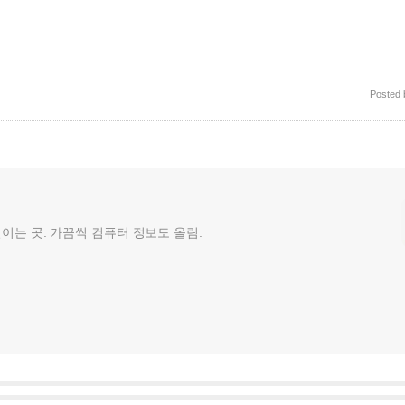
Posted
껄이는 곳. 가끔씩 컴퓨터 정보도 올림.