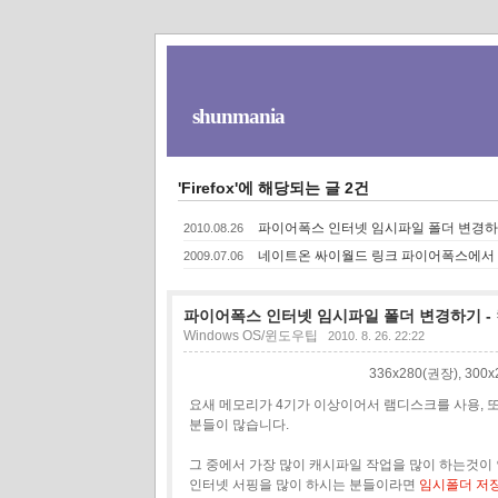
shunmania
'Firefox'에 해당되는 글 2건
파이어폭스 인터넷 임시파일 폴더 변경하기
2010.08.26
네이트온 싸이월드 링크 파이어폭스에서
2009.07.06
파이어폭스 인터넷 임시파일 폴더 변경하기 - 
Windows OS/윈도우팁
2010. 8. 26. 22:22
336x280(권장), 30
요새 메모리가 4기가 이상이어서 램디스크를 사용,
분들이 많습니다.
그 중에서 가장 많이 캐시파일 작업을 많이 하는것이
인터넷 서핑을 많이 하시는 분들이라면
임시폴더 저장