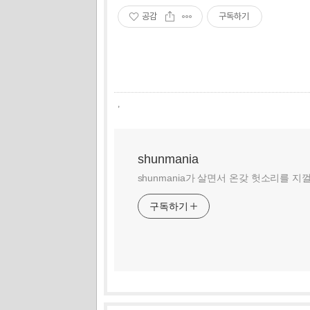
공감
구독하기
,
shunmania
shunmania가 살면서 온갖 헛소리를 지
구독하기