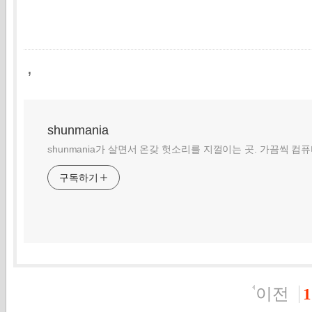
,
shunmania
shunmania가 살면서 온갖 헛소리를 지껄이는 곳. 가끔씩 컴
구독하기
이전
1