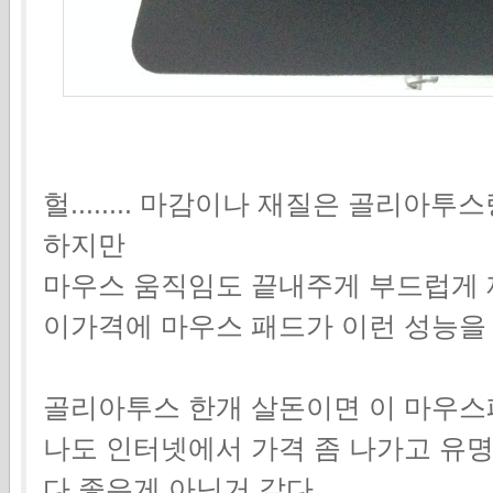
헐........ 마감이나 재질은 골리
하지만
마우스 움직임도 끝내주게 부드럽게 
이가격에 마우스 패드가 이런 성능을 
골리아투스 한개 살돈이면 이 마우스패
나도 인터넷에서 가격 좀 나가고 유
다 좋은게 아닌거 같다.