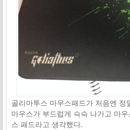
골리아투스 마우스패드가 처음엔 정말
마우스가 부드럽게 슥슥 나가고 마우
스 패드라고 생각했다.