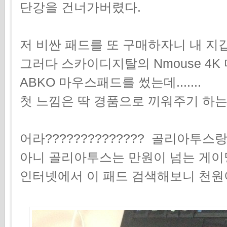
단강을 건너가버렸다.
저 비싼 패드를 또 구매하자니 내 지
그러다 스카이디지탈의 Nmouse 4
ABKO 마우스패드를 썼는데.......
첫 느낌은 딱 경품으로 끼워주기 하
어라?????????????? 골리아투스랑
아니 골리아투스는 만원이 넘는 게이밍 
인터넷에서 이 패드 검색해보니 천원이네