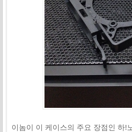
이놈이 이 케이스의 주요 장점인 하!노