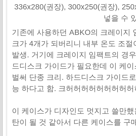
336x280(권장), 300x250(권장), 2
넣을 수 
기존에 사용하던 ABKO의 크레이지 임
크가 4개가 되버리니 내부 온도 조절
발생. 거기에 크레이지 임팩트의 경
드디스크 가이드가 필요한데 이 케이
벌써 단종 크리. 하드디스크 가이드로
능 하다고 함. 크허허허허허허허허
이 케이스가 디자인도 멋지고 쓸만했
탄이 될 것 같아서 다른 케이스를 구