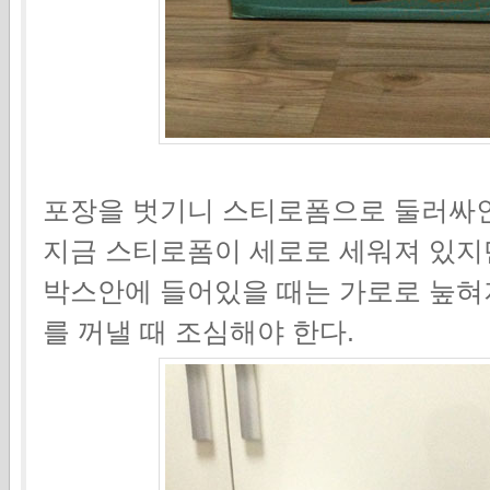
포장을 벗기니 스티로폼으로 둘러싸인
지금 스티로폼이 세로로 세워져 있지
박스안에 들어있을 때는 가로로 눞혀
를 꺼낼 때 조심해야 한다.