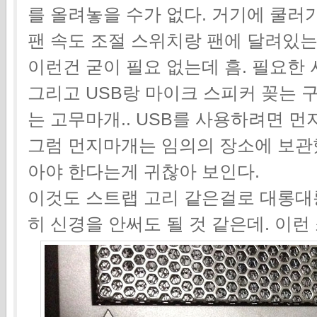
를 올려놓을 수가 없다. 거기에 쿨러
팬 속도 조절 스위치랑 팬에 달려있는 LE
이런건 굳이 필요 없는데 흠. 필요한
그리고 USB랑 마이크 스피커 꽂는 
는 고무마개.. USB를 사용하려면 
그럼 먼지마개는 임의의 장소에 보관했
아야 한다는게 귀찮아 보인다.
이것도 스트랩 고리 같은걸로 대롱대
히 신경을 안써도 될 것 같은데. 이런