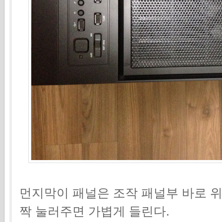
먼지막이 패널은 조작 패널부 바로 위
짝 눌러주면 가볍게 들린다.