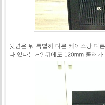
뒷면은 뭐 특별히 다른 케이스랑 다른게
나 있다는거? 뒤에도 120mm 쿨러가