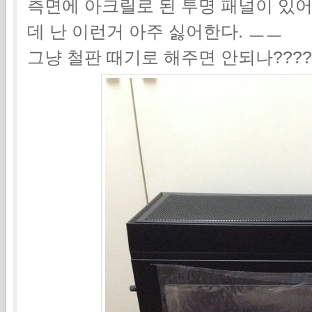
측면에 아크릴로 된 투명 패널이 있어
데 난 이런거 아주 싫어한다. ㅡㅡ
그냥 철판 때기로 해주면 안되나????