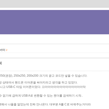
 컨버터
2
터
0x250(권장), 250x250, 200x200 크기의 광고 코드만 넣을 수 있습니다.
망 상태여서 핸드폰 이어폰을 써야지라고 생각을 하고 있었다.
 아니고 USB-C 타입 이어폰이었다. 끄아아아아아아아아아아아아아악
 없기에 급하게 USB A로 변환할 수 있는 젠더를 검색하기 시작..
검색해서 나올줄 알았는데 진짜 안나온다. 대부분 A를 C로 바꿔주는거더라