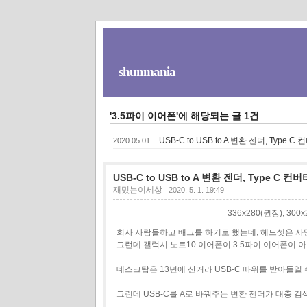
shunmania
'3.5파이 이어폰'에 해당되는 글 1건
USB-C to USB to A 변환 젠더, Type C
2020.05.01
USB-C to USB to A 변환 젠더, Type C 컨버
재밌는이세상
2020. 5. 1. 19:49
336x280(권장), 30
회사 사람들하고 배그를 하기로 했는데, 헤드셋은 사
그런데 갤럭시 노트10 이어폰이 3.5파이 이어폰이
데스크탑은 13년에 산거라 USB-C 따위를 받아들일 수
그런데 USB-C를 A로 바꿔주는 변환 젠더가 대충 