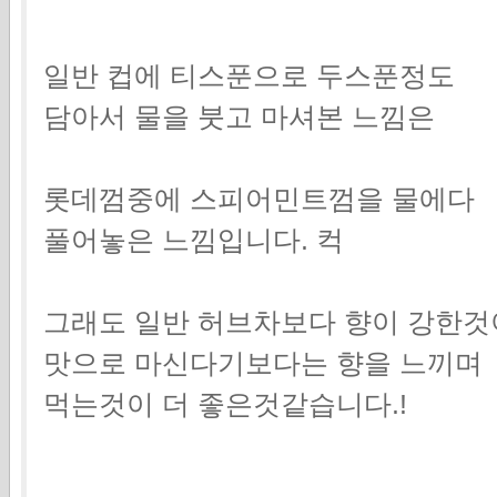
일반 컵에 티스푼으로 두스푼정도
담아서 물을 붓고 마셔본 느낌은
롯데껌중에 스피어민트껌을 물에다
풀어놓은 느낌입니다. 컥
그래도 일반 허브차보다 향이 강한것
맛으로 마신다기보다는 향을 느끼며
먹는것이 더 좋은것같습니다.!