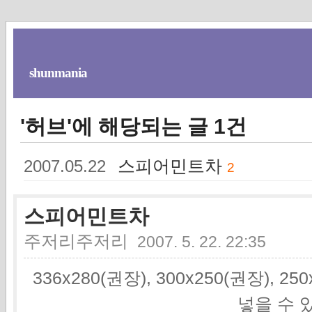
shunmania
'허브'에 해당되는 글 1건
스피어민트차
2007.05.22
2
스피어민트차
주저리주저리
2007. 5. 22. 22:35
336x280(권장), 300x250(권장), 2
넣을 수 