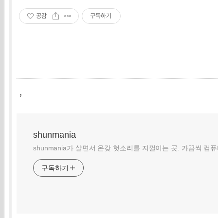
공감
구독하기
,
shunmania
shunmania가 살면서 온갖 헛소리를 지껄이는 곳. 가끔씩 컴
구독하기