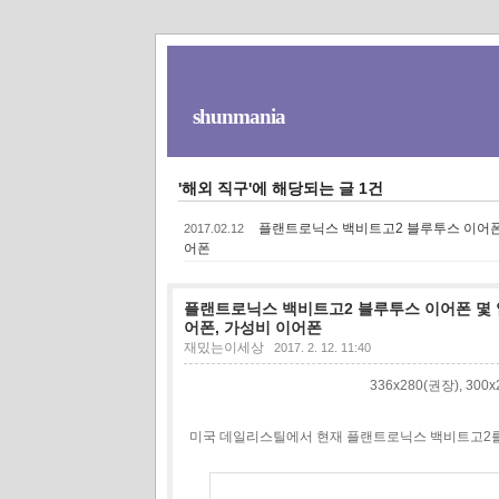
shunmania
'해외 직구'에 해당되는 글 1건
플랜트로닉스 백비트고2 블루투스 이어폰 몇 일 사용
2017.02.12
어폰
플랜트로닉스 백비트고2 블루투스 이어폰 몇 일 사용 후기
어폰, 가성비 이어폰
재밌는이세상
2017. 2. 12. 11:40
336x280(권장), 30
미국 데일리스틸에서 현재 플랜트로닉스 백비트고2를 싸게 