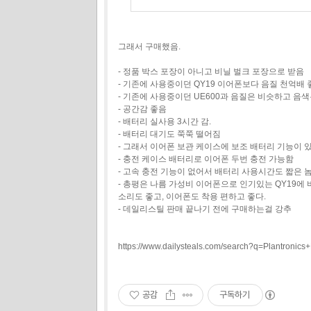
그래서 구매했음.
- 정품 박스 포장이 아니고 비닐 벌크 포장으로 받음
- 기존에 사용중이던 QY19 이어폰보다 음질 천억배 
- 기존에 사용중이던 UE600과 음질은 비슷하고 
- 공간감 좋음
- 배터리 실사용 3시간 감.
- 배터리 대기도 쭉쭉 떨어짐
- 그래서 이어폰 보관 케이스에 보조 배터리 기능이 
- 충전 케이스 배터리로 이어폰 두번 충전 가능함
- 고속 충전 기능이 없어서 배터리 사용시간도 짧은 
- 총평은 나름 가성비 이어폰으로 인기있는 QY19에 
소리도 좋고, 이어폰도 착용 편하고 좋다.
- 데일리스틸 판매 끝나기 전에 구매하는걸 강추
https://www.dailysteals.com/search?q=Plantron
공감
구독하기