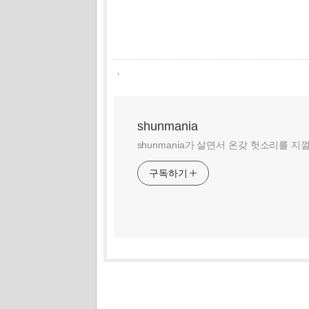
,
shunmania
shunmania가 살면서 온갖 헛소리를 지
구독하기