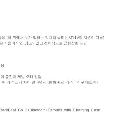
좋음 (벽 뒤에서 누가 말하는 것처럼 들리는 QY19랑 차원이 다름)
음색은 저음이 약간 강조되있고 전체적으로 균형잡힌 느낌
있음
놈이 충전이 제법 오래 걸림
비해 가격 크게 차이 안나면서 (한화 환전 가격 + 직구 배소비)
ics+BackBeat+Go+2+Bluetooth+Earbuds+with+Charging+Case