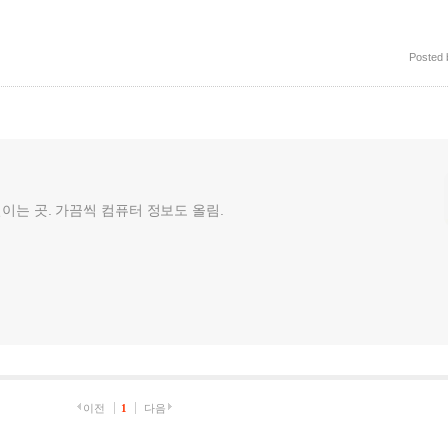
Posted
껄이는 곳. 가끔씩 컴퓨터 정보도 올림.
이전
1
다음