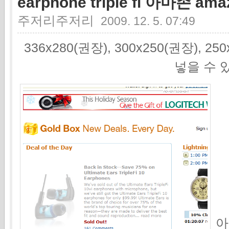
earphone triple fi 아마존 a
주저리주저리
2009. 12. 5. 07:49
336x280(권장), 300x250(권장), 2
넣을 수 
아