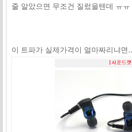
줄 알았으면 무조건 질렀을텐데 ㅠㅠ
이 트파가 실제가격이 얼마짜리냐면..