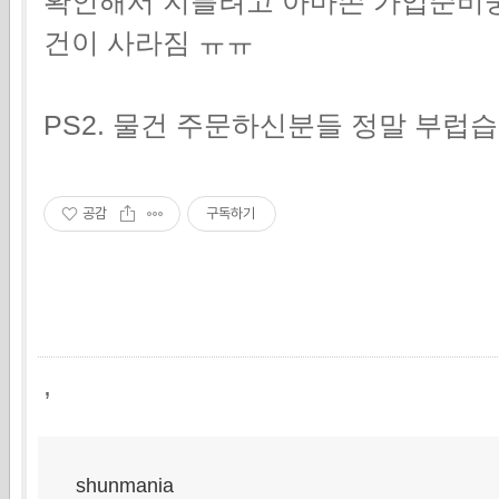
확인해서 지를려고 아마존 가입준비
건이 사라짐 ㅠㅠ
PS2. 물건 주문하신분들 정말 부럽
공감
구독하기
,
shunmania