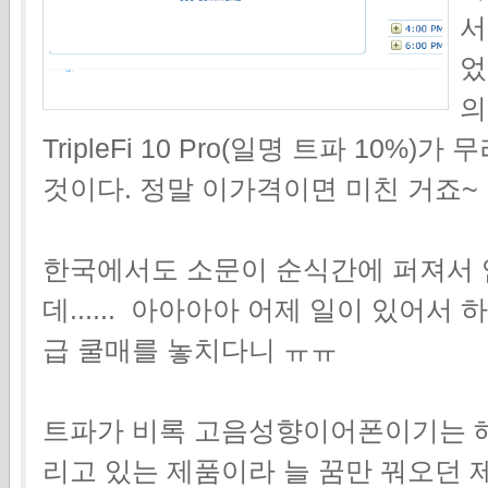
서
었
의
TripleFi 10 Pro(일명 트파 10%)가
것이다. 정말 이가격이면 미친 거죠~
한국에서도 소문이 순식간에 퍼져서 
데...... 아아아아 어제 일이 있어
급 쿨매를 놓치다니 ㅠㅠ
트파가 비록 고음성향이어폰이기는 
리고 있는 제품이라 늘 꿈만 꿔오던