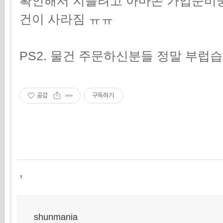
확인해서 지를려고 아마존 가입준비
건이 사라짐 ㅠㅠ
PS2. 물건 주문하신분들 정말 부럽
공감
구독하기
,
shunmania