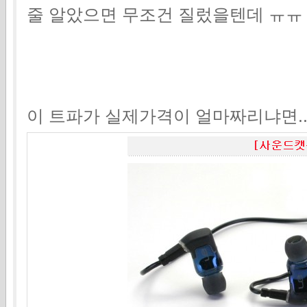
줄 알았으면 무조건 질렀을텐데 ㅠㅠ
이 트파가 실제가격이 얼마짜리냐면..