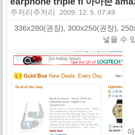
earphone triple fi 아마존 a
주저리주저리
2009. 12. 5. 07:49
336x280(권장), 300x250(권장), 2
넣을 수 
아