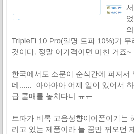
서
었
의
TripleFi 10 Pro(일명 트파 10%)가
것이다. 정말 이가격이면 미친 거죠~
한국에서도 소문이 순식간에 퍼져서 
데...... 아아아아 어제 일이 있어
급 쿨매를 놓치다니 ㅠㅠ
트파가 비록 고음성향이어폰이기는 
리고 있는 제품이라 늘 꿈만 꿔오던