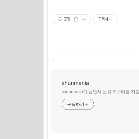
공감
구독하기
,
shunmania
shunmania가 살면서 온갖 헛소리를 지
구독하기