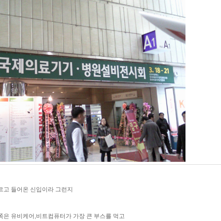
르고 들어온 신입이라 그런지
은 유비케어,비트컴퓨터가 가장 큰 부스를 먹고