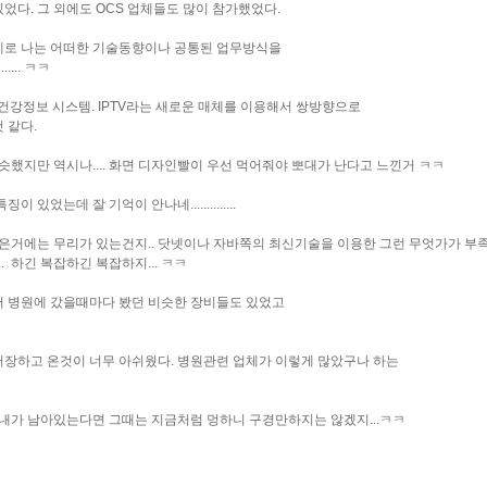
다. 그 외에도 OCS 업체들도 많이 참가했었다.
계로 나는 어떠한 기술동향이나 공통된 업무방식을
... ㅋㅋ
건강정보 시스템. IPTV라는 새로운 매체를 이용해서 쌍방향으로
 같다.
했지만 역시나.... 화면 디자인빨이 우선 먹어줘야 뽀대가 난다고 느낀거 ㅋㅋ
었는데 잘 기억이 안나네..............
거에는 무리가 있는건지.. 닷넷이나 자바쪽의 최신기술을 이용한 그런 무엇가가 부
. 하긴 복잡하긴 복잡하지... ㅋㅋ
서 병원에 갔을때마다 봤던 비슷한 장비들도 있었고
장하고 온것이 너무 아쉬웠다. 병원관련 업체가 이렇게 많았구나 하는
 내가 남아있는다면 그때는 지금처럼 멍하니 구경만하지는 않겠지...ㅋㅋ