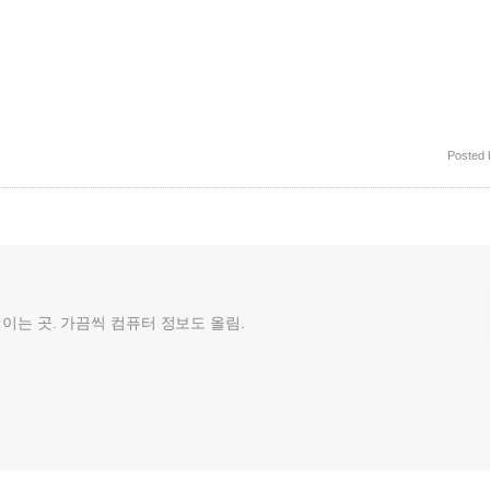
Posted
껄이는 곳. 가끔씩 컴퓨터 정보도 올림.