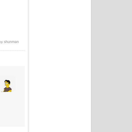
shunman
 by