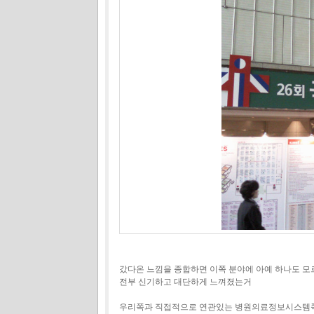
갔다온 느낌을 종합하면 이쪽 분야에 아예 하나도 모
전부 신기하고 대단하게 느껴졌는거
우리쪽과 직접적으로 연관있는 병원의료정보시스템쪽