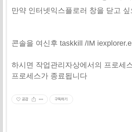
만약 인터넷익스플로러 창을 닫고 
콘솔을 여신후 taskkill /IM iexplorer.e
하시면 작업관리자상에서의 프로세스 이름이
프로세스가 종료됩니다
공감
구독하기