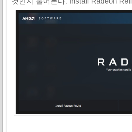
것인지 물어본다. Install Radeon R