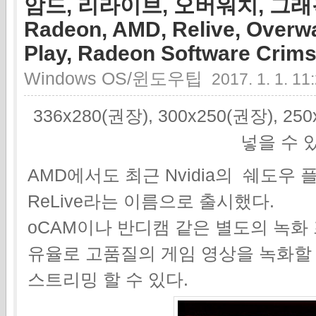
암드, 리라이브, 오버워치, 그래
Radeon, AMD, Relive, Overw
Play, Radeon Software Crims
Windows OS/윈도우팁
2017. 1. 1. 11
336x280(권장), 300x250(권장), 2
넣을 수 
AMD에서도 최근 Nvidia의 쉐도우
ReLive라는 이름으로 출시했다.
oCAM이나 반디캠 같은 별도의 녹화 
유율로 고품질의 게임 영상을 녹화할
스트리밍 할 수 있다.