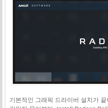
기본적인 그래픽 드라이버 설치가 끝나