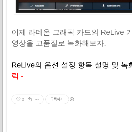
이제 라데온 그래픽 카드의 ReLive
영상을 고품질로 녹화해보자.
ReLive의 옵션 설정 항목 설명 및
릭 -
2
구독하기