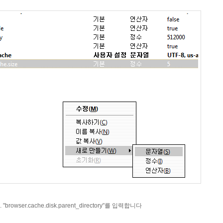
.cache.disk.parent_directory"를 입력합니다