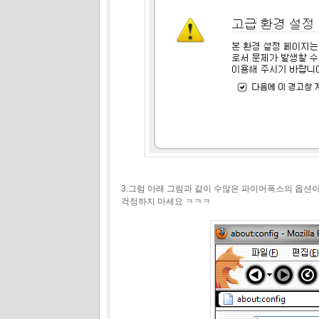
3.그럼 아래 그림과 같이 수많은 파이어폭스의 옵션
걱정하지 마세요 ㅋㅋㅋ