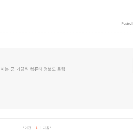
Posted
껄이는 곳. 가끔씩 컴퓨터 정보도 올림.
이전
1
다음