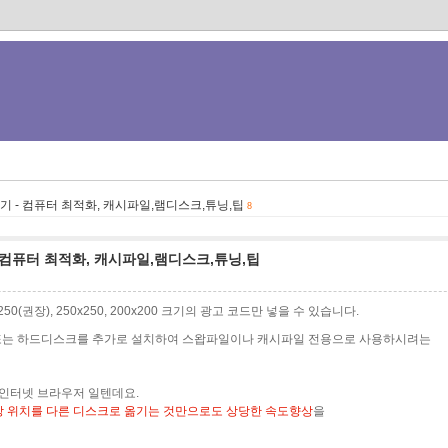
 - 컴퓨터 최적화, 캐시파일,램디스크,튜닝,팁
8
컴퓨터 최적화, 캐시파일,램디스크,튜닝,팁
0x250(권장), 250x250, 200x200 크기의 광고 코드만 넣을 수 있습니다.
 또는 하드디스크를 추가로 설치하여 스왑파일이나 캐시파일 전용으로 사용하시려는
 인터넷 브라우저 일텐데요.
 위치를 다른 디스크로 옮기는 것만으로도 상당한 속도향상
을