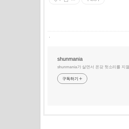
,
shunmania
shunmania가 살면서 온갖 헛소리를 지
구독하기