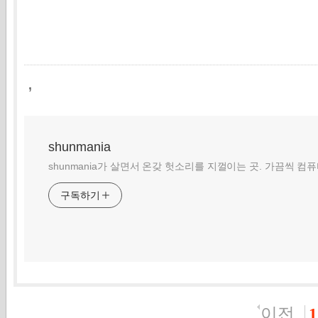
,
shunmania
shunmania가 살면서 온갖 헛소리를 지껄이는 곳. 가끔씩 컴
구독하기
이전
1