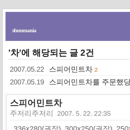
shunmania
'차'에 해당되는 글 2건
스피어민트차
2007.05.22
2
스피어민트차를 주문했당
2007.05.19
스피어민트차
주저리주저리
2007. 5. 22. 22:35
336x280(권장), 300x250(권장), 2