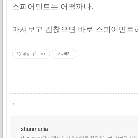
스피어민트는 어떨까나.
마셔보고 괜찮으면 바로 스피어민트
공감
구독하기
,
shunmania
shunmania가 살면서 온갖 헛소리를 지껄이는 곳. 가끔씩 컴