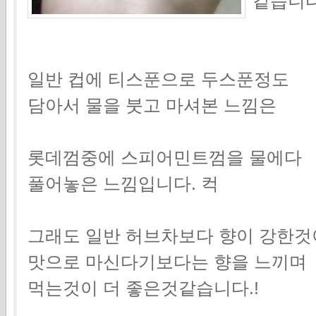
같습니다.
일반 컵에 티스푼으로 두스푼정도
담아서 물을 붓고 마셔본 느낌은
롯데껌중에 스피어민트껌을 물에다
풀어놓은 느낌입니다. 컥
그래도 일반 허브차보다 향이 강한것
맛으로 마신다기보다는 향을 느끼며
먹는것이 더 좋은것같습니다.!