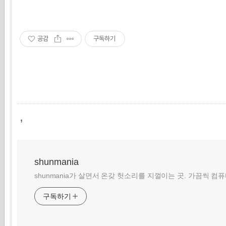
공감
구독하기
,
shunmania
shunmania가 살면서 온갖 헛소리를 지껄이는 곳. 가끔씩 컴
구독하기