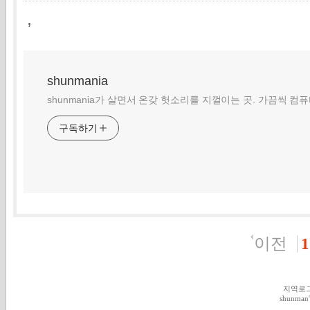
,
shunmania
shunmania가 살면서 온갖 헛소리를 지껄이는 곳. 가끔씩 컴
구독하기
이전
1
지역로
shunman