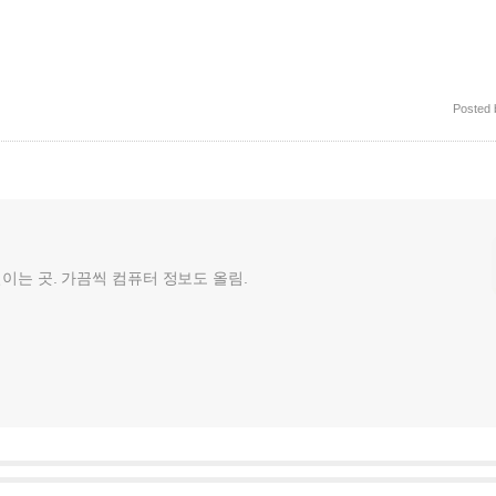
Posted
껄이는 곳. 가끔씩 컴퓨터 정보도 올림.