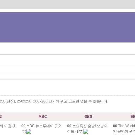
0x250(권장), 250x250, 200x200 크기의 광고 코드만 넣을 수 있습니다.
2
MBC
SBS
E
 아침 (1,
00
MBC 뉴스투데이 (1,2
00
토요특집 출발! 모닝와
00
The World
부)
이드 (1부)
양 문명의 원류