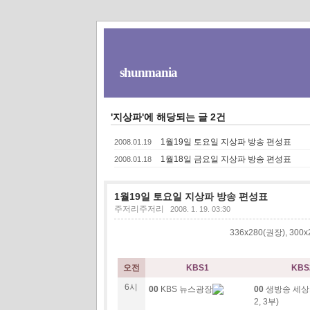
shunmania
'지상파'에 해당되는 글 2건
1월19일 토요일 지상파 방송 편성표
2008.01.19
1월18일 금요일 지상파 방송 편성표
2008.01.18
1월19일 토요일 지상파 방송 편성표
주저리주저리
2008. 1. 19. 03:30
336x280(권장), 30
오전
KBS1
KBS
6시
00
KBS 뉴스광장
00
생방송 세상의
2, 3부)