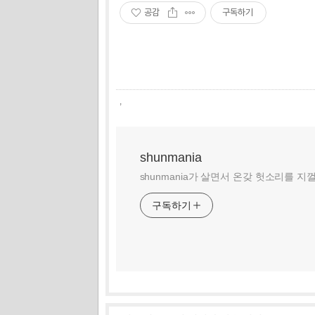
공감
구독하기
,
shunmania
shunmania가 살면서 온갖 헛소리를 지
구독하기