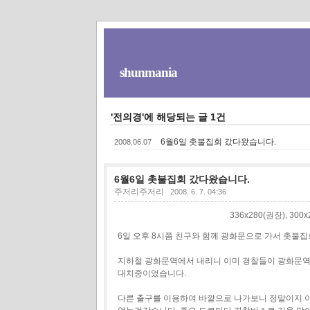
shunmania
'전의경'에 해당되는 글 1건
6월6일 촛불집회 갔다왔습니다.
2008.06.07
6월6일 촛불집회 갔다왔습니다.
주저리주저리
2008. 6. 7. 04:36
336x280(권장), 30
6일 오후 8시쯤 친구와 함께 광화문으로 가서 촛불
지하철 광화문역에서 내리니 이미 경찰들이 광화문역
대치중이었습니다.
다른 출구를 이용하여 바깥으로 나가보니 정말이지 