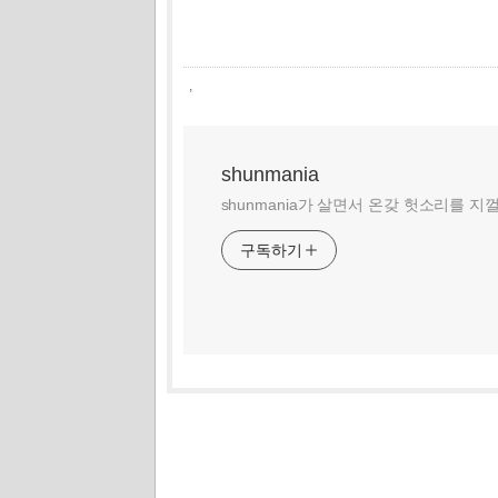
,
shunmania
shunmania가 살면서 온갖 헛소리를 지
구독하기