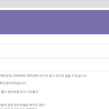
0x250(권장), 250x250, 200x200 크기의 광고 코드만 넣을 수 있습니다.
집회에 참석하였습니다.
 출구 일부분을 막고 시민들과
이렇게 많은 전의경들은 본적도 없이