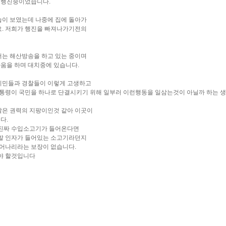
 행진중이었습니다.
습이 보였는데 나중에 집에 돌아가
요. 저희가 행진을 빠져나가기전의
서는 해산방송을 하고 있는 중이며
움을 하며 대치중에 있습니다.
시민들과 경찰들이 이렇게 고생하고
대통령이 국민을 하나로 단결시키기 위해 일부러 이런행동을 일삼는것이 아닐까 하는 
찰은 권력의 지팡이인것 같아 이곳이
다.
 진짜 수입소고기가 들어온다면
유발 인자가 들어있는 소고기라던지
일어나리라는 보장이 없습니다.
야 할것입니다