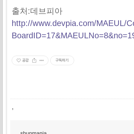
출처:데브피아
http://www.devpia.com/MAEUL/Co
BoardID=17&MAEULNo=8&no=19
공감
구독하기
,
shunmania