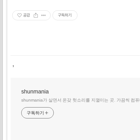
공감
구독하기
,
shunmania
shunmania가 살면서 온갖 헛소리를 지껄이는 곳. 가끔씩 컴
구독하기