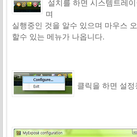
설치를 하면 시스템트레이이
며
실행중인 것을 알수 있으며 마우스 
할수 있는 메뉴가 나옵니다.
클릭을 하면 설정