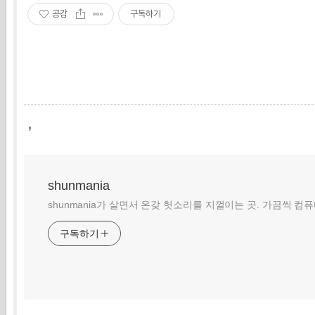
공감
구독하기
,
shunmania
shunmania가 살면서 온갖 헛소리를 지껄이는 곳. 가끔씩 컴
구독하기