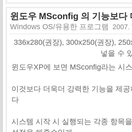
윈도우 MSconfig 의 기능보다
Windows OS/유용한 프로그램
2007. 
336x280(권장), 300x250(권장), 2
넣을 수 
윈도우XP에 보면 MSconfig라는 
이것보다 더욱더 강력한 기능을 제
다
시스템 시작 시 실행되는 각종 항목