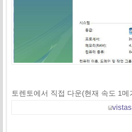
토렌토에서 직접 다운(현재 속도 1메가
vistas