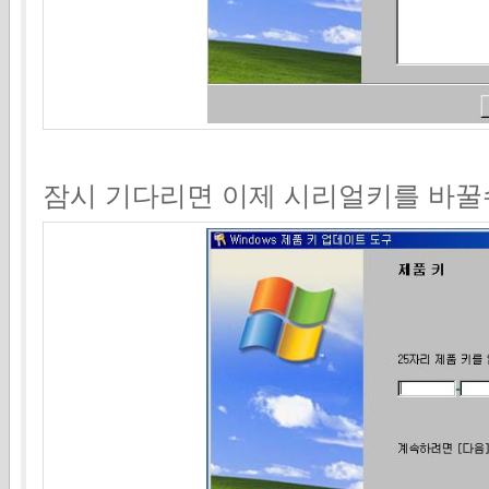
잠시 기다리면 이제 시리얼키를 바꿀