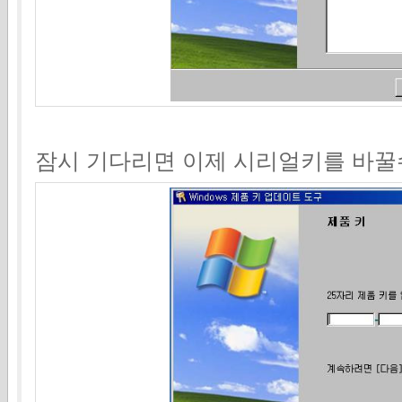
잠시 기다리면 이제 시리얼키를 바꿀