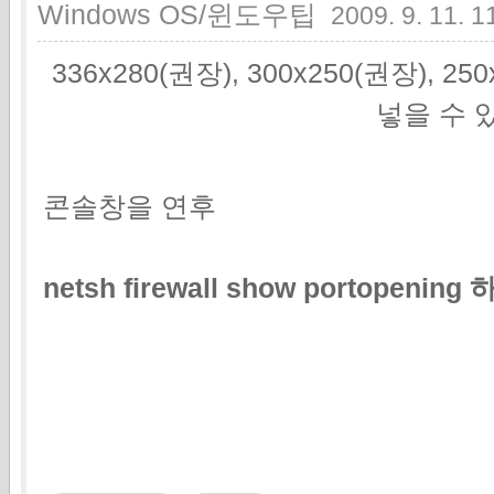
Windows OS/윈도우팁
2009. 9. 11. 1
336x280(권장), 300x250(권장), 2
넣을 수 
콘솔창을 연후
netsh firewall show portop