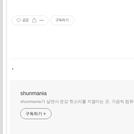
공감
구독하기
,
shunmania
shunmania가 살면서 온갖 헛소리를 지껄이는 곳. 가끔씩 컴
구독하기