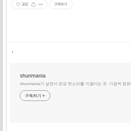
공감
구독하기
,
shunmania
shunmania가 살면서 온갖 헛소리를 지껄이는 곳. 가끔씩 컴
구독하기