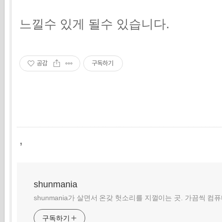
느낄수 있게 될수 있습니다.
공감
구독하기
,
shunmania
shunmania가 살면서 온갖 헛소리를 지껄이는 곳. 가끔씩 컴
구독하기