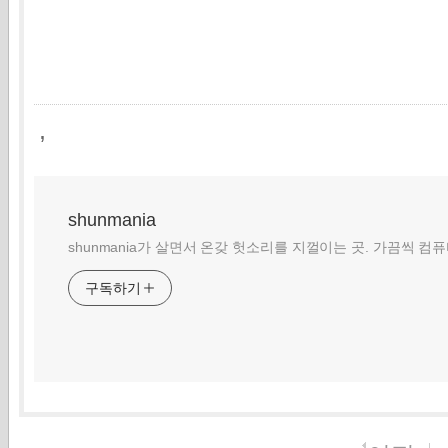
,
shunmania
shunmania가 살면서 온갖 헛소리를 지껄이는 곳. 가끔씩 컴
구독하기